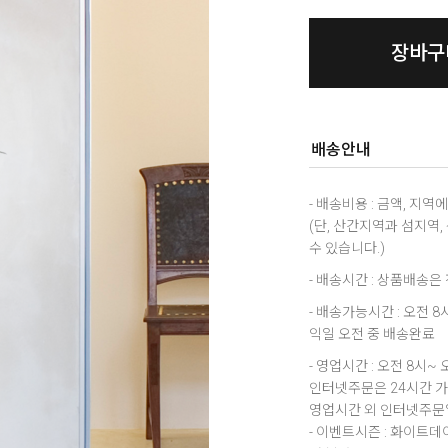
장바구
배송안내
- 배송비용 : 금액, 지
(단, 산간지역과 섬지역
수 있습니다.)
- 배송시간 : 상품배송
- 배송가능시간 : 오전 
익일 오전 중 배송완료
- 영업시간 : 오전 8시~ 
인터넷주문은 24시간 
영업시간 외 인터넷주문일
- 이벤트시즌 : 화이트