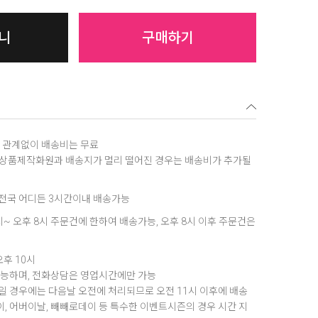
니
구매하기
역에 관계없이 배송비는 무료
, 상품제작화원과 배송지가 멀리 떨어진 경우는 배송비가 추가될
은 전국 어디든 3시간이내 배송가능
8시~ 오후 8시 주문건에 한하여 배송가능, 오후 8시 이후 주문건은
오후 10시
가능하며, 전화상담은 영업시간에만 가능
 경우에는 다음날 오전에 처리되므로 오전 11시 이후에 배송
데이, 어버이날, 빼빼로데이 등 특수한 이벤트시즌의 경우 시간 지