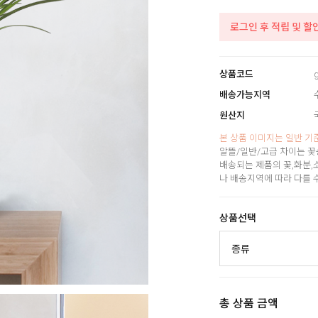
로그인 후 적립 및 할
상품코드
배송가능지역
원산지
본 상품 이미지는 일반 기
알뜰/일반/고급 차이는 꽃
배송되는 제품의 꽃,화분,
나 배송지역에 따라 다를 
상품선택
총 상품 금액