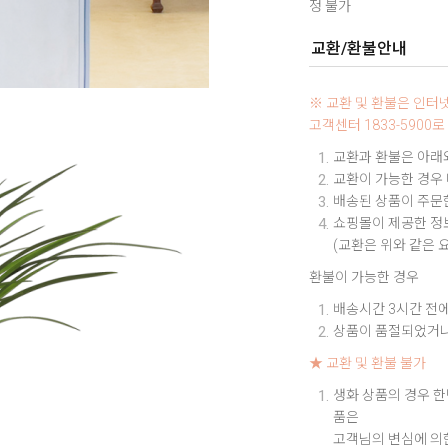
정 불가
교환/환불안내
※ 교환 및 환불은 인
고객센터 1833-590
교환과 환불은 아래와
교환이 가능한 경우
배송된 상품이 주문한
쇼핑몰이 제공한 정보
(교환은 위와 같은 
환불이 가능한 경우
배송시간 3시간 전에
상품이 품절되었거나
★ 교환 및 환불 불가
생화 상품의 경우 한
품은
고객님의 변심에 의