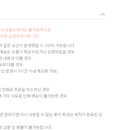
터넷쇼핑몰상에서는 불가능하므로
0로 전화 요청하셔야합니다
 같은 요인이 발생했을 시 100% 가능합니다.
 배송된 상품이 파손되었거나 오염되었을 경우.
 내용과 다를 경우.
와 다를 경우.
요인 발생시 3시간 이내 재교환 가능)
 전화로 주문을 취소하신 경우.
 기타 사유로 인해 배송이 불가능한 경우.
번 잘려지면 다시 사용할 수 없는 꽃의 특성상 제작이 완료된 상
한 교환 및 환불이 불가능합니다.