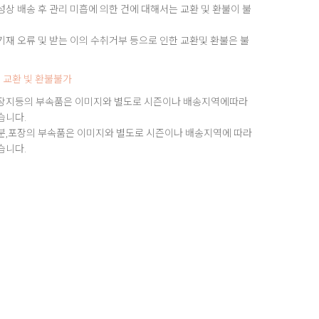
상 배송 후 관리 미흡에 의한 건에 대해서는 교환 및 환불이 불
재 오류 및 받는 이의 수취거부 등으로 인한 교환및 환불은 불
 교환 빛 환불불가
장지등의 부속품은 이미지와 별도로 시즌이나 배송지역에따라
습니다.
분,포장의 부속품은 이미지와 별도로 시즌이나 배송지역에 따라
습니다.