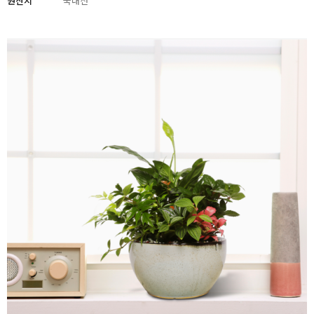
원산지
국내산