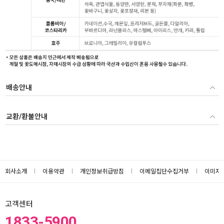
배송안내
교환/환불안내
회사소개
이용약관
개인정보취급방침
이메일집단수집거부
이미지
고객센터
1833-5900