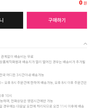
0
원
니
구매하기
역에 관계없이 배송비는 무료
, 상품제작화원과 배송지가 멀리 떨어진 경우는 배송비가 추가될
은 전국 어디든 3시간이내 배송가능
8시~ 오후 8시 주문건에 한하여 배송가능, 오후 8시 이후 주문건은
오후 10시
가능하며, 전화상담은 영업시간에만 가능
 경우에는 다음날 오전에 처리되므로 오전 11시 이후에 배송