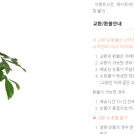
- 이벤트시즌 : 화이트
정 불가
교환/환불안내
※ 교환 및 환불은 인
고객센터 1833-590
교환과 환불은 아래와
교환이 가능한 경우
배송된 상품이 주문한
쇼핑몰이 제공한 정보
(교환은 위와 같은 
환불이 가능한 경우
배송시간 3시간 전에
상품이 품절되었거나
★ 교환 및 환불 불가
생화 상품의 경우 한
품은