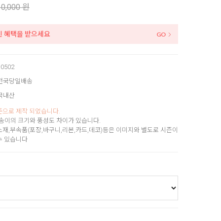
10,000 원
인 혜택을 받으세요
-0502
전국당일배송
국내산
준으로 제작 되었습니다.
송이의 크기와 풍성도 차이가 있습니다.
소재,부속품(포장,바구니,리본,카드,데코)등은 이미지와 별도로 시즌이
수 있습니다