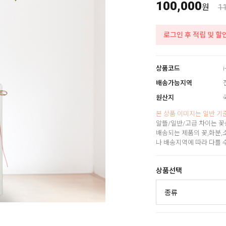
100,000
원
1
로그인 후 적립 및 할
상품코드
i
배송가능지역
원산지
본 상품 이미지는 일반 기
알뜰/일반/고급 차이는 꽃
배송되는 제품의 꽃,화분,
나 배송지역에 따라 다를 
상품선택