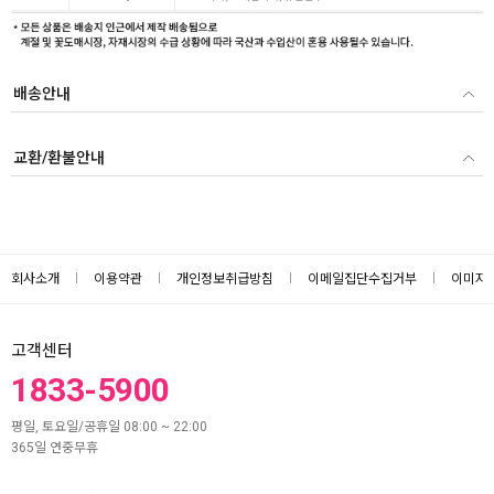
배송안내
교환/환불안내
회사소개
이용약관
개인정보취급방침
이메일집단수집거부
이미지
고객센터
1833-5900
평일, 토요일/공휴일 08:00 ~ 22:00
365일 연중무휴