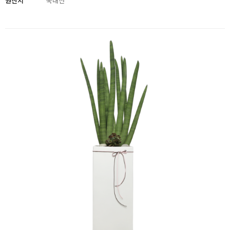
원산지
국내산