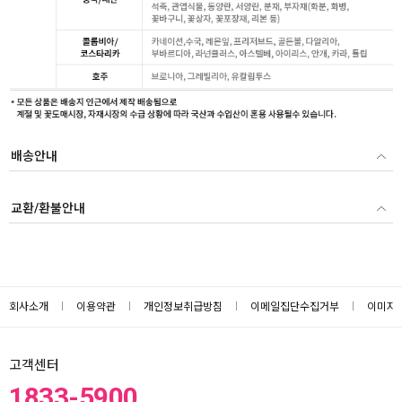
배송안내
교환/환불안내
회사소개
이용약관
개인정보취급방침
이메일집단수집거부
이미지
고객센터
1833-5900