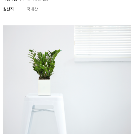
원산지
국내산