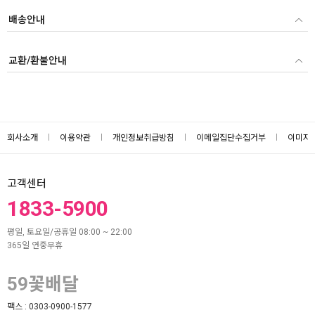
배송안내
교환/환불안내
회사소개
이용약관
개인정보취급방침
이메일집단수집거부
이미지
고객센터
1833-5900
평일, 토요일/공휴일 08:00 ~ 22:00
365일 연중무휴
59꽃배달
팩스 :
0303-0900-1577