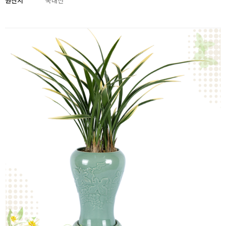
원산지
국내산