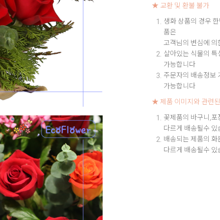
★ 교환 및 환불 불가
생화 상품의 경우 한
품은
고객님의 변심에 의
살아있는 식물의 특성
가능합니다
주문자의 배송정보 기
가능합니다
★ 제품 이미지와 관련된
꽃제품의 바구니,포
다르게 배송될수 있
배송되는 제품의 화
다르게 배송될수 있