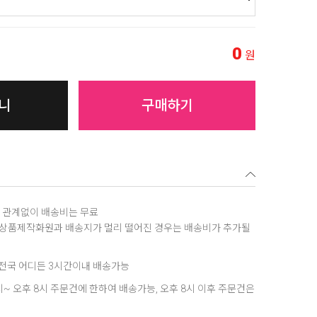
0
원
니
구매하기
역에 관계없이 배송비는 무료
, 상품제작화원과 배송지가 멀리 떨어진 경우는 배송비가 추가될
은 전국 어디든 3시간이내 배송가능
8시~ 오후 8시 주문건에 한하여 배송가능, 오후 8시 이후 주문건은