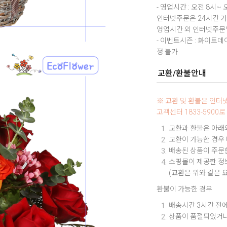
- 영업시간 : 오전 8시~ 
인터넷주문은 24시간 
영업시간 외 인터넷주문일
- 이벤트시즌 : 화이트
정 불가
교환/환불안내
※ 교환 및 환불은 인
고객센터 1833-590
교환과 환불은 아래와
교환이 가능한 경우
배송된 상품이 주문한
쇼핑몰이 제공한 정보
(교환은 위와 같은 
환불이 가능한 경우
배송시간 3시간 전에
상품이 품절되었거나