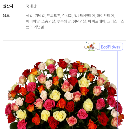
원산지
국내산
용도
생일, 기념일, 프로포즈, 전시회, 발렌타인데이, 화이트데이,
어버이날, 스승의날, 부부의날, 성년의날, 빼빼로데이, 크리스마스
등의 기념일