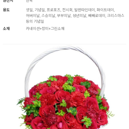
원산지
한국
용도
생일, 기념일, 프로포즈, 전시회, 발렌타인데이, 화이트데이,
어버이날, 스승의날, 부부의날, 성년의날, 빼빼로데이, 크리스마스
등의 기념일
소재
카네이션+장미+그린소재