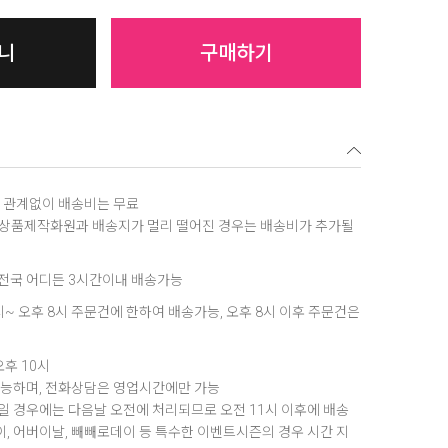
니
구매하기
역에 관계없이 배송비는 무료
, 상품제작화원과 배송지가 멀리 떨어진 경우는 배송비가 추가될
은 전국 어디든 3시간이내 배송가능
8시~ 오후 8시 주문건에 한하여 배송가능, 오후 8시 이후 주문건은
오후 10시
가능하며, 전화상담은 영업시간에만 가능
 경우에는 다음날 오전에 처리되므로 오전 11시 이후에 배송
데이, 어버이날, 빼빼로데이 등 특수한 이벤트시즌의 경우 시간 지