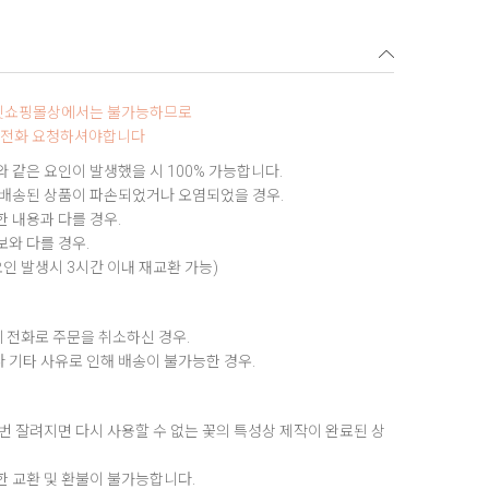
터넷쇼핑몰상에서는 불가능하므로
0로 전화 요청하셔야합니다
 같은 요인이 발생했을 시 100% 가능합니다.
 배송된 상품이 파손되었거나 오염되었을 경우.
 내용과 다를 경우.
와 다를 경우.
요인 발생시 3시간 이내 재교환 가능)
 전화로 주문을 취소하신 경우.
 기타 사유로 인해 배송이 불가능한 경우.
번 잘려지면 다시 사용할 수 없는 꽃의 특성상 제작이 완료된 상
한 교환 및 환불이 불가능합니다.