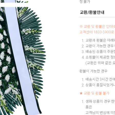
정 불가
교환/환불안내
※ 교환 및 환불은 인
고객센터 1833-590
교환과 환불은 아래와
교환이 가능한 경우
배송된 상품이 주문한
쇼핑몰이 제공한 정보
(교환은 위와 같은 
환불이 가능한 경우
배송시간 3시간 전에
상품이 품절되었거나
★ 교환 및 환불 불가
생화 상품의 경우 한
품은
고객님의 변심에 의