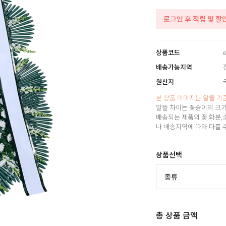
로그인 후 적립 및 할
상품코드
e
배송가능지역
원산지
본 상품 이미지는 알뜰 기
알뜰 차이는 꽃송이의 크기
배송되는 제품의 꽃,화분,
나 배송지역에 따라 다를 
상품선택
총 상품 금액