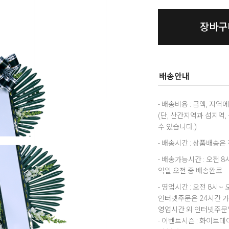
장바구
배송안내
- 배송비용 : 금액, 지
(단, 산간지역과 섬지역
수 있습니다.)
- 배송시간 : 상품배송
- 배송가능시간 : 오전 
익일 오전 중 배송완료
- 영업시간 : 오전 8시~ 
인터넷주문은 24시간 
영업시간 외 인터넷주문일
- 이벤트시즌 : 화이트