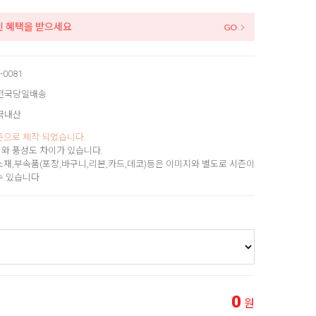
인 혜택을 받으세요
-0081
전국당일배송
국내산
준으로 제작 되었습니다.
와 풍성도 차이가 있습니다.
소재,부속품(포장,바구니,리본,카드,데코)등은 이미지와 별도로 시즌이
수 있습니다
0
원