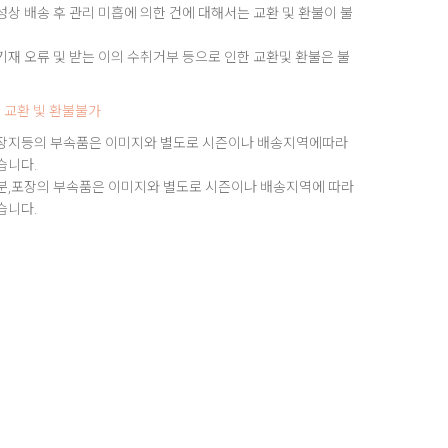
상 배송 후 관리 미흡에 의한 건에 대해서는 교환 및 환불이 불
재 오류 및 받는 이의 수취거부 등으로 인한 교환및 환불은 불
 교환 빛 환불불가
장지등의 부속품은 이미지와 별도로 시즌이나 배송지역에따라
습니다.
분,포장의 부속품은 이미지와 별도로 시즌이나 배송지역에 따라
습니다.