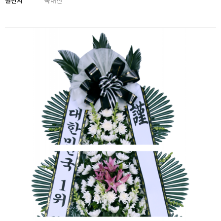
원산지
국내산