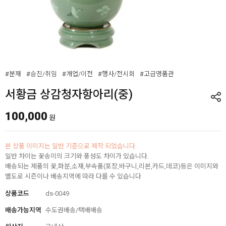
#분재
#승진/취임
#개업/이전
#행사/전시회
#고급명품관
서황금 상감청자항아리(중)
100,000
원
본 상품 이미지는 일반 기준으로 제작 되었습니다.
일반 차이는 꽃송이의 크기와 풍성도 차이가 있습니다.
배송되는 제품의 꽃,화분,소재,부속품(포장,바구니,리본,카드,데코)등은 이미지와
별도로 시즌이나 배송지역에 따라 다를 수 있습니다
상품코드
ds-0049
배송가능지역
수도권배송/택배배송