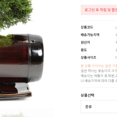
로그인 후 적립 및 할
상품코드
j
배송가능지역
원산지
용도
상품사이즈
본 상품 이미지는 일반 기
일반 차이는 꽃송이의 크기
배송되는 제품의 꽃,화분,
나 배송지역에 따라 다를 
상품선택