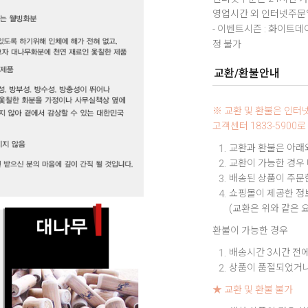
영업시간 외 인터넷주문일
- 이벤트시즌 : 화이트
정 불가
교환/환불안내
※ 교환 및 환불은 인
고객센터 1833-590
교환과 환불은 아래와
교환이 가능한 경우
배송된 상품이 주문한
쇼핑몰이 제공한 정보
(교환은 위와 같은 
환불이 가능한 경우
배송시간 3시간 전에
상품이 품절되었거나
★ 교환 및 환불 불가