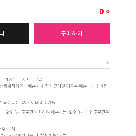
0
원
니
구매하기
역에 관계없이 배송비는 무료
, 상품제작화원과 배송지가 멀리 떨어진 경우는 배송비가 추가될
은 전국 어디든 3시간이내 배송가능
8시~ 오후 8시 주문건에 한하여 배송가능, 오후 8시 이후 주문건은
오후 10시
가능하며, 전화상담은 영업시간에만 가능