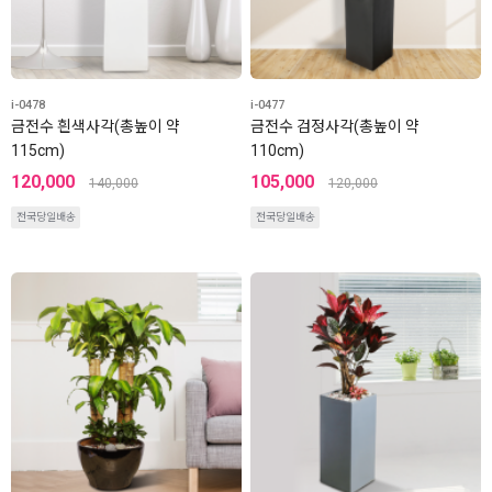
i-0478
i-0477
금전수 흰색사각(총높이 약
금전수 검정사각(총높이 약
115cm)
110cm)
120,000
105,000
140,000
120,000
전국당일배송
전국당일배송