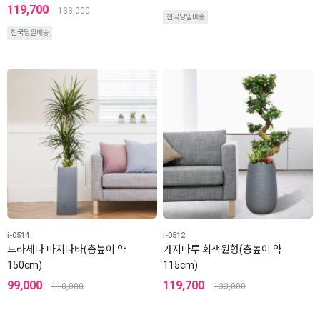
119,700
133,000
전국당일배송
전국당일배송
i-0514
i-0512
드라세나 마지나타(총높이 약
가지마루 회색원형(총높이 약
150cm)
115cm)
99,000
119,700
110,000
133,000