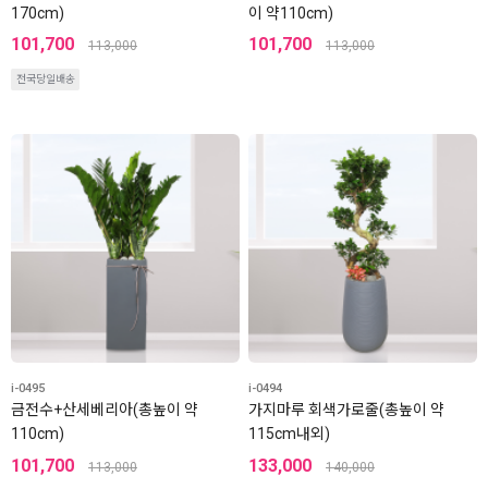
170cm)
이 약110cm)
101,700
101,700
113,000
113,000
전국당일배송
i-0495
i-0494
금전수+산세베리아(총높이 약
가지마루 회색가로줄(총높이 약
110cm)
115cm내외)
101,700
133,000
113,000
140,000