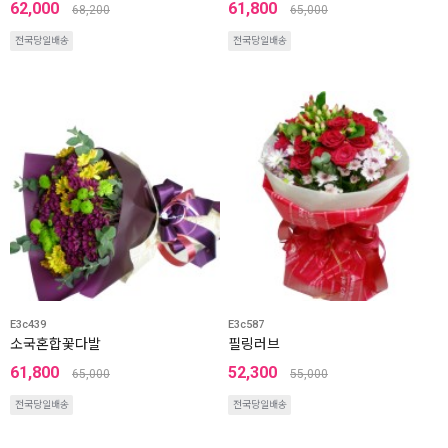
62,000
61,800
68,200
65,000
전국당일배송
전국당일배송
E3c439
E3c587
소국혼합꽃다발
필링러브
61,800
52,300
65,000
55,000
전국당일배송
전국당일배송