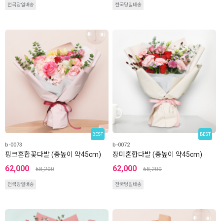
전국당일배송
전국당일배송
BEST
BEST
b-0073
b-0072
핑크혼합꽃다발 (총높이 약45cm)
장미혼합다발 (총높이 약45cm)
62,000
62,000
68,200
68,200
전국당일배송
전국당일배송