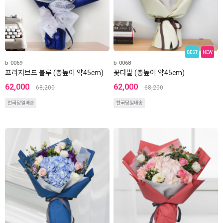
BEST
NEW
b-0069
b-0068
프리저브드 블루 (총높이 약45cm)
꽃다발 (총높이 약45cm)
62,000
62,000
68,200
68,200
전국당일배송
전국당일배송