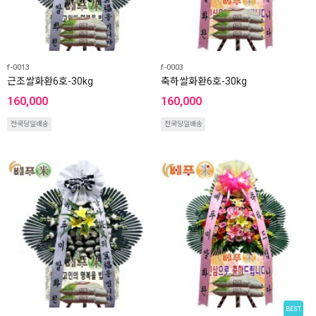
f-0013
f-0003
근조쌀화환6호-30kg
축하쌀화환6호-30kg
160,000
160,000
전국당일배송
전국당일배송
BEST