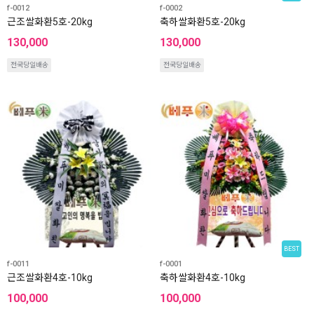
f-0012
f-0002
근조쌀화환5호-20kg
축하쌀화환5호-20kg
130,000
130,000
전국당일배송
전국당일배송
BEST
f-0011
f-0001
근조쌀화환4호-10kg
축하쌀화환4호-10kg
100,000
100,000