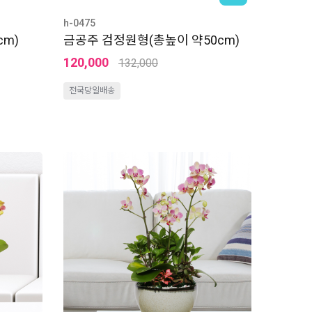
h-0475
cm)
금공주 검정원형(총높이 약50cm)
120,000
132,000
전국당일배송