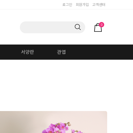
로그인
회원가입
고객센터
0
서양란
관엽