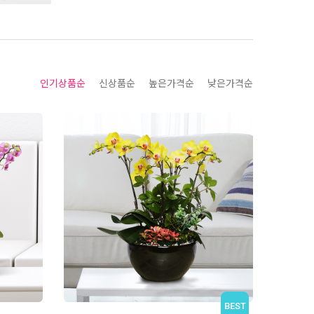
인기상품순
신상품순
높은가격순
낮은가격순
BEST