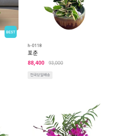
BEST
h-0118
포춘
88,400
93,000
전국당일배송