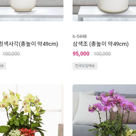
h-0448
흰색사각(총높이 약49cm)
삼색조 (총높이 약49cm)
95,000
100,000
100,000
배송
전국당일배송