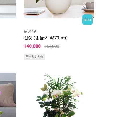
BEST
h-0449
선셋 (총높이 약70cm)
140,000
154,000
전국당일배송