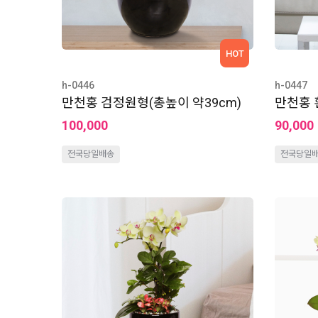
HOT
h-0446
h-0447
만천홍 검정원형(총높이 약39cm)
만천홍 
100,000
90,000
전국당일배송
전국당일