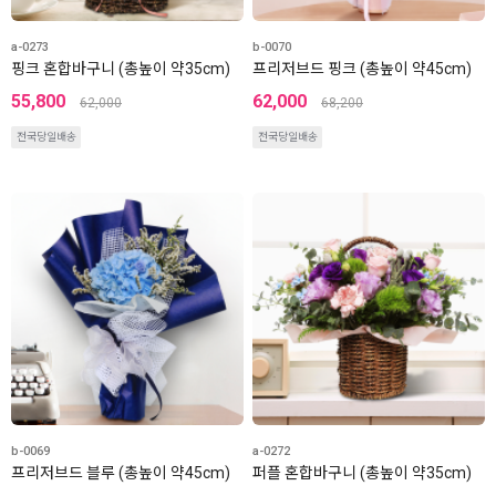
a-0273
b-0070
핑크 혼합바구니 (총높이 약35cm)
프리저브드 핑크 (총높이 약45cm)
55,800
62,000
62,000
68,200
전국당일배송
전국당일배송
b-0069
a-0272
프리저브드 블루 (총높이 약45cm)
퍼플 혼합바구니 (총높이 약35cm)