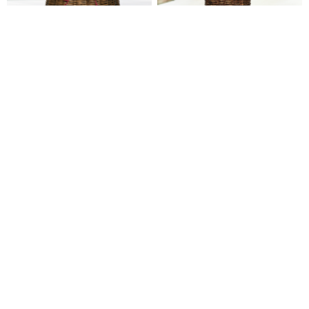
BEST
a-0268
a-0267
노란소국 (총높이 약33cm)
리시안혼합 (총높이 약35cm)
55,800
55,800
62,000
62,000
전국당일배송
전국당일배송
a-0266
a-0263