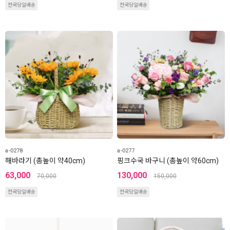
전국당일배송
전국당일배송
a-0278
a-0277
해바라기 (총높이 약40cm)
핑크수국 바구니 (총높이 약60cm)
63,000
130,000
70,000
150,000
전국당일배송
전국당일배송