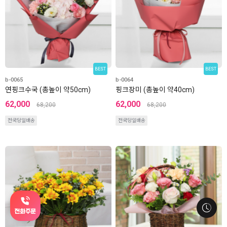
BEST
BEST
b-0065
b-0064
연핑크수국 (총높이 약50cm)
핑크장미 (총높이 약40cm)
62,000
62,000
68,200
68,200
전국당일배송
전국당일배송