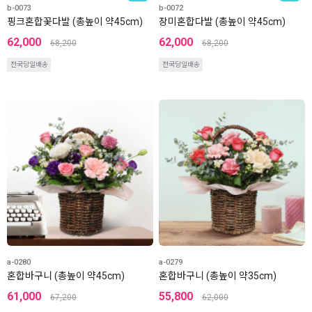
b-0073
b-0072
핑크혼합꽃다발 (총높이 약45cm)
장미혼합다발 (총높이 약45cm)
62,000
62,000
68,200
68,200
전국당일배송
전국당일배송
a-0280
a-0279
혼합바구니 (총높이 약45cm)
혼합바구니 (총높이 약35cm)
61,000
55,800
67,200
62,000