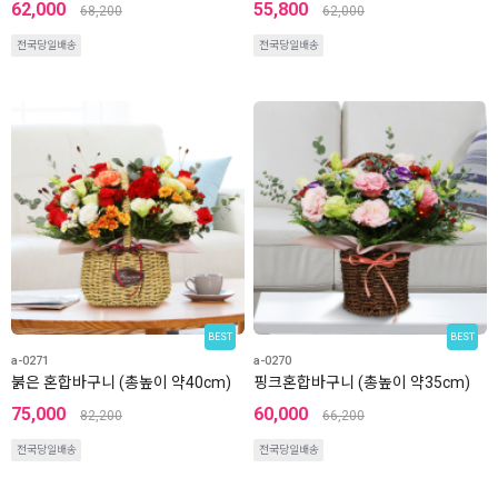
62,000
55,800
68,200
62,000
전국당일배송
전국당일배송
BEST
BEST
a-0271
a-0270
붉은 혼합바구니 (총높이 약40cm)
핑크혼합바구니 (총높이 약35cm)
75,000
60,000
82,200
66,200
전국당일배송
전국당일배송