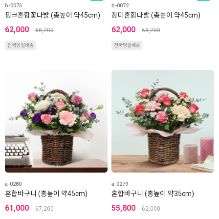
b-0073
b-0072
핑크혼합꽃다발 (총높이 약45cm)
장미혼합다발 (총높이 약45cm)
62,000
62,000
68,200
68,200
전국당일배송
전국당일배송
a-0280
a-0279
혼합바구니 (총높이 약45cm)
혼합바구니 (총높이 약35cm)
61,000
55,800
67,200
62,000