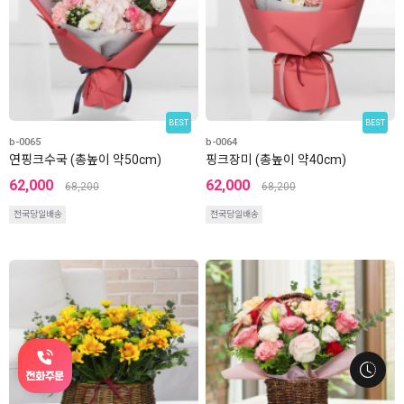
BEST
BEST
b-0065
b-0064
연핑크수국 (총높이 약50cm)
핑크장미 (총높이 약40cm)
62,000
62,000
68,200
68,200
전국당일배송
전국당일배송