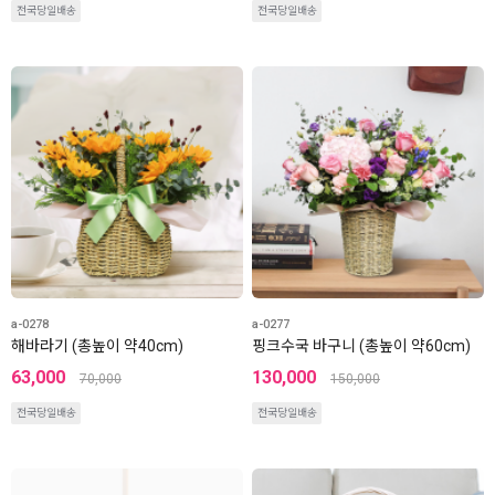
전국당일배송
전국당일배송
a-0278
a-0277
해바라기 (총높이 약40cm)
핑크수국 바구니 (총높이 약60cm)
63,000
130,000
70,000
150,000
전국당일배송
전국당일배송