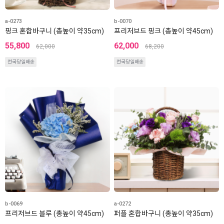
a-0273
b-0070
핑크 혼합바구니 (총높이 약35cm)
프리저브드 핑크 (총높이 약45cm)
55,800
62,000
62,000
68,200
전국당일배송
전국당일배송
b-0069
a-0272
프리저브드 블루 (총높이 약45cm)
퍼플 혼합바구니 (총높이 약35cm)