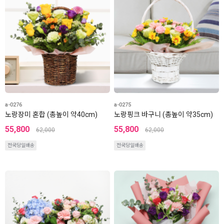
a-0276
a-0275
노랑장미 혼합 (총높이 약40cm)
노랑핑크 바구니 (총높이 약35cm)
55,800
55,800
62,000
62,000
전국당일배송
전국당일배송