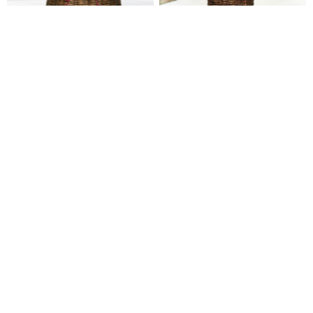
BEST
a-0268
a-0267
노란소국 (총높이 약33cm)
리시안혼합 (총높이 약35cm)
55,800
55,800
62,000
62,000
전국당일배송
전국당일배송
a-0266
a-0263