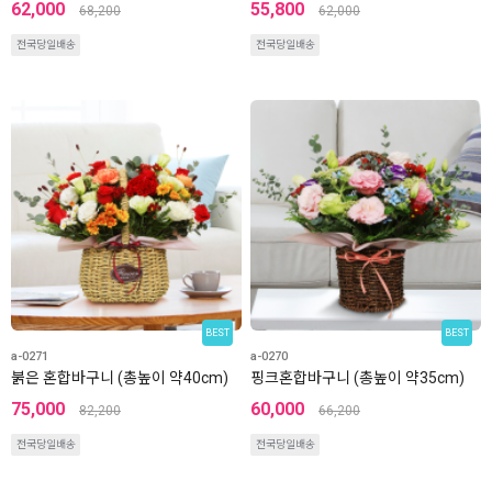
62,000
55,800
68,200
62,000
전국당일배송
전국당일배송
BEST
BEST
a-0271
a-0270
붉은 혼합바구니 (총높이 약40cm)
핑크혼합바구니 (총높이 약35cm)
75,000
60,000
82,200
66,200
전국당일배송
전국당일배송