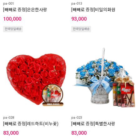
pa-001
pa-013
[빼빼로 증정]은은한사랑
[빼빼로 증정]비밀의화원
100,000
93,000
전국당일배송
전국당일배송
pa-028
pa-023
[빼빼로 증정]레드하트(비누꽃)
[빼빼로 증정]특별한사랑
83,000
83,000