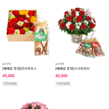
pa-010
pa-004
[빼빼로 증정]러브하우스
[빼빼로 증정]시크릿러브
65,000
65,000
전국당일배송
전국당일배송