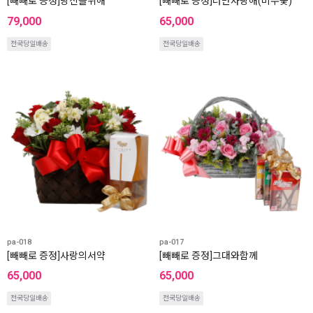
[빼빼로 증정]당신을위해
[빼빼로 증정]너만사랑해(비누꽃)
79,000
65,000
전국당일배송
전국당일배송
pa-018
pa-017
[빼빼로 증정]사랑의서약
[빼빼로 증정]그대와함께
65,000
65,000
전국당일배송
전국당일배송