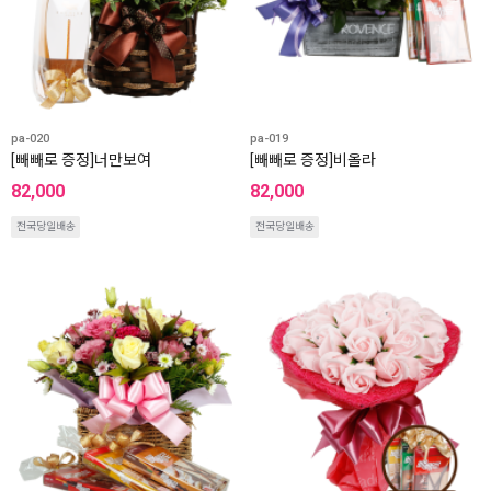
pa-020
pa-019
[빼빼로 증정]너만보여
[빼빼로 증정]비올라
82,000
82,000
전국당일배송
전국당일배송