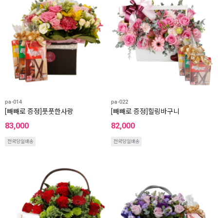
pa-014
pa-022
[빼빼로 증정]풋풋한사랑
[빼빼로 증정]힐링바구니
83,000
82,000
전국당일배송
전국당일배송