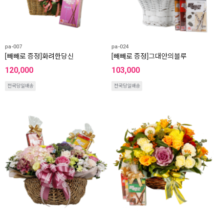
pa-007
pa-024
[빼빼로 증정]화려한당신
[빼빼로 증정]그대안의블루
120,000
103,000
전국당일배송
전국당일배송