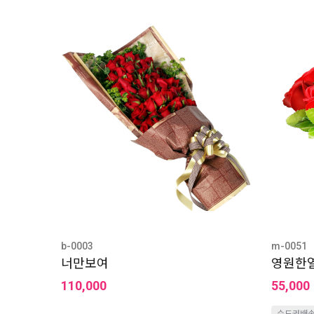
b-0003
m-0051
너만보여
영원한열
110,000
55,000