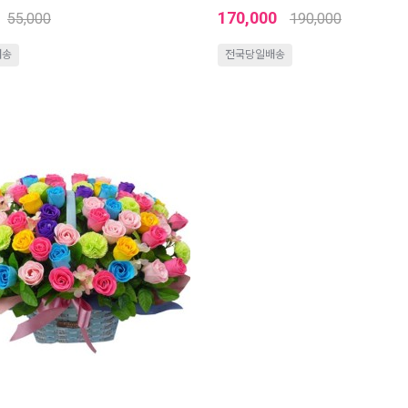
170,000
55,000
190,000
배송
전국당일배송