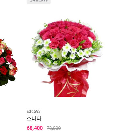
전국당일배송
E3c593
소나타
68,400
72,000