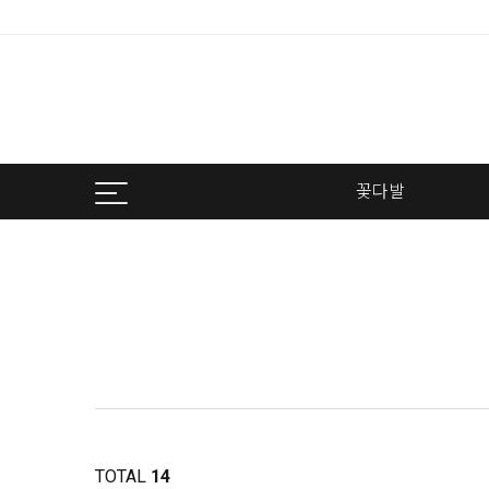
꽃다발
TOTAL
14