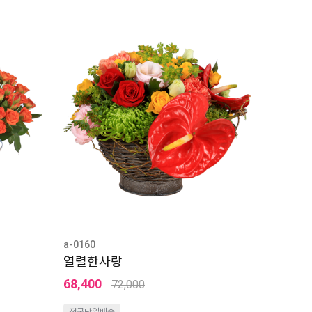
a-0160
열렬한사랑
68,400
72,000