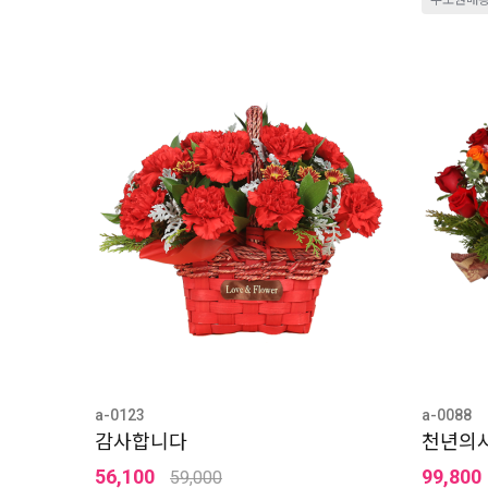
수도권배
a-0123
a-0088
감사합니다
천년의
56,100
99,800
59,000