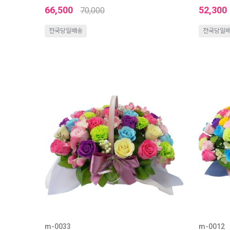
66,500
52,300
70,000
전국당일배송
전국당일
m-0033
m-0012