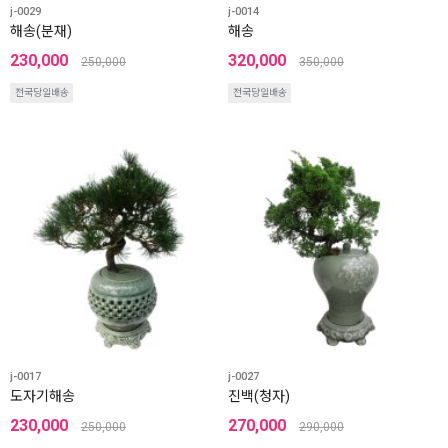
j-0029
j-0014
해송(분재)
해송
230,000
320,000
250,000
350,000
전국당일배송
전국당일배송
j-0017
j-0027
도자기해송
진백(청자)
230,000
270,000
250,000
290,000