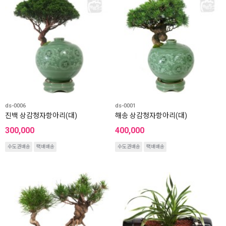
ds-0006
ds-0001
진백 상감청자항아리(대)
해송 상감청자항아리(대)
300,000
400,000
수도권배송
택배배송
수도권배송
택배배송