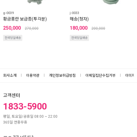
g-0039
j-0033
황금풍란 보급종(투각분)
해송(청자)
250,000
180,000
270,000
200,000
전국당일배송
전국당일배송
회사소개
이용약관
개인정보취급방침
이메일집단수집거부
이미지
고객센터
1833-5900
평일, 토요일/공휴일 08:00 ~ 22:00
365일 연중무휴