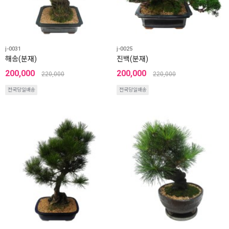
j-0031
j-0025
해송(분재)
진백(분재)
200,000
200,000
220,000
220,000
전국당일배송
전국당일배송