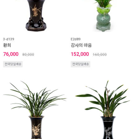
3-d139
E2d89
환희
감사의 마음
76,000
152,000
80,000
160,000
전국당일배송
전국당일배송