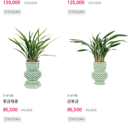
130,000
125,000
150,000
131,500
전국당일배송
전국당일배송
3-d156
3-d146
황금채홍
금봉금
85,500
85,500
90,000
90,000
전국당일배송
전국당일배송