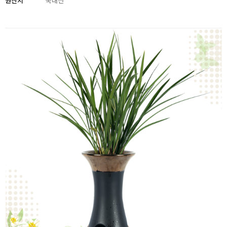
원산지
국내산