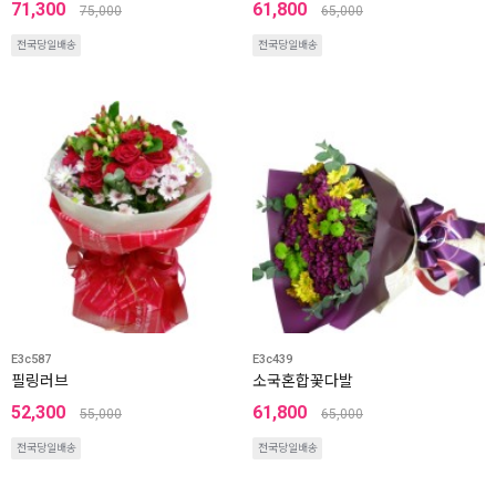
71,300
61,800
75,000
65,000
전국당일배송
전국당일배송
E3c587
E3c439
필링러브
소국혼합꽃다발
52,300
61,800
55,000
65,000
전국당일배송
전국당일배송