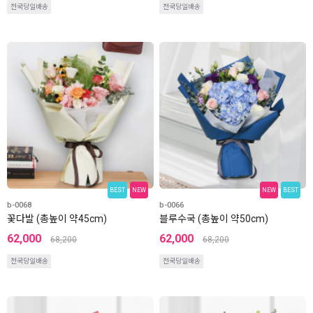
전국당일배송
전국당일배송
BEST
NEW
NEW
BEST
b-0068
b-0066
꽃다발 (총높이 약45cm)
블루수국 (총높이 약50cm)
62,000
62,000
68,200
68,200
전국당일배송
전국당일배송