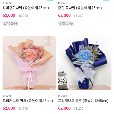
b-0072
b-0071
장미혼합다발 (총높이 약45cm)
혼합 꽃다발 (총높이 약45cm)
62,000
62,000
68,200
68,200
전국당일배송
전국당일배송
b-0070
b-0069
프리저브드 핑크 (총높이 약45cm)
프리저브드 블루 (총높이 약45cm)
62,000
62,000
68,200
68,200