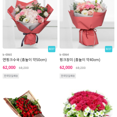
BEST
BEST
b-0065
b-0064
연핑크수국 (총높이 약50cm)
핑크장미 (총높이 약40cm)
62,000
62,000
68,200
68,200
전국당일배송
전국당일배송