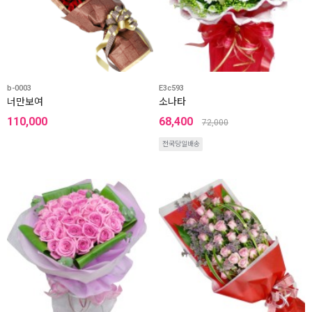
b-0003
E3c593
너만보여
소나타
110,000
68,400
72,000
전국당일배송