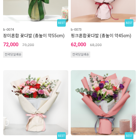
BEST
BEST
b-0074
b-0073
장미혼합 꽃다발 (총높이 약55cm)
핑크혼합꽃다발 (총높이 약45cm)
72,000
62,000
79,200
68,200
전국당일배송
전국당일배송
BEST
BEST