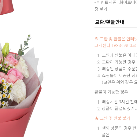
- 이벤트시즌 : 화이트
정 불가
교환/환불안내
※ 교환 및 환불은 인
고객센터 1833-590
교환과 환불은 아래와
교환이 가능한 경우
배송된 상품이 주문한
쇼핑몰이 제공한 정보
(교환은 위와 같은 
환불이 가능한 경우
배송시간 3시간 전에
상품이 품절되었거나
★ 교환 및 환불 불가
생화 상품의 경우 한
품은