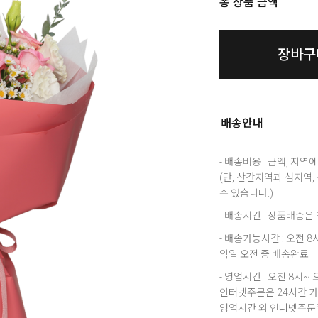
총 상품 금액
장바구
배송안내
- 배송비용 : 금액, 지
(단, 산간지역과 섬지역
수 있습니다.)
- 배송시간 : 상품배송
- 배송가능시간 : 오전 
익일 오전 중 배송완료
- 영업시간 : 오전 8시~ 
인터넷주문은 24시간 
영업시간 외 인터넷주문일