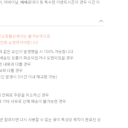
데이, 어버이날, 빼빼로데이 등 특수한 이벤트시즌의 경우 시간 지
터넷쇼핑몰상에서는 불가능하므로
0로 전화 요청하셔야합니다
 같은 요인이 발생했을 시 100% 가능합니다.
 배송된 상품이 파손되었거나 오염되었을 경우.
 내용과 다를 경우.
와 다를 경우.
요인 발생시 3시간 이내 재교환 가능)
 전화로 주문을 취소하신 경우.
 기타 사유로 인해 배송이 불가능한 경우.
번 잘려지면 다시 사용할 수 없는 꽃의 특성상 제작이 완료된 상