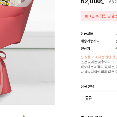
62,000
원
68,
로그인 후 적립 및 할
상품코드
배송가능지역
원산지
본 상품 이미지는 일반 기
일반 차이는 꽃송이의 크기
배송되는 제품의 꽃,화분,
나 배송지역에 따라 다를 
상품선택