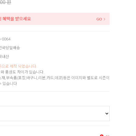
200 원
인 혜택을 받으세요
b-0064
전국당일배송
국내산
준으로 제작 되었습니다.
와 풍성도 차이가 있습니다.
소재,부속품(포장,바구니,리본,카드,데코)등은 이미지와 별도로 시즌이
수 있습니다