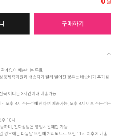
0
원
니
구매하기
역에 관계없이 배송비는 무료
, 상품제작화원과 배송지가 멀리 떨어진 경우는 배송비가 추가될
은 전국 어디든 3시간이내 배송가능
8시~ 오후 8시 주문건에 한하여 배송가능, 오후 8시 이후 주문건은
오후 10시
가능하며, 전화상담은 영업시간에만 가능
 경우에는 다음날 오전에 처리되므로 오전 11시 이후에 배송