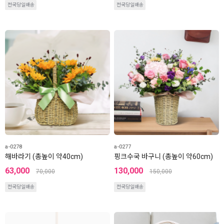
전국당일배송
전국당일배송
a-0278
a-0277
해바라기 (총높이 약40cm)
핑크수국 바구니 (총높이 약60cm)
63,000
130,000
70,000
150,000
전국당일배송
전국당일배송