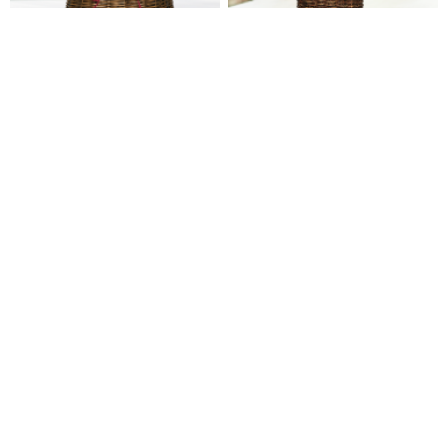
BEST
a-0268
a-0267
노란소국 (총높이 약33cm)
리시안혼합 (총높이 약35cm)
55,800
55,800
62,000
62,000
전국당일배송
전국당일배송
a-0266
a-0263