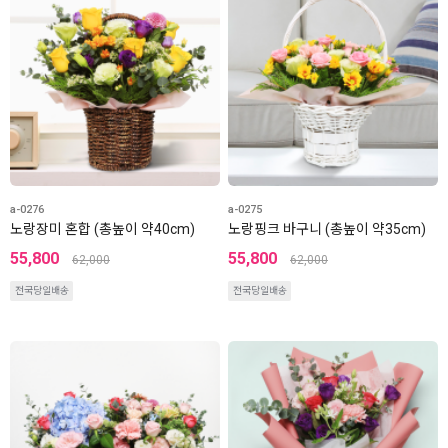
a-0276
a-0275
노랑장미 혼합 (총높이 약40cm)
노랑핑크 바구니 (총높이 약35cm)
55,800
55,800
62,000
62,000
전국당일배송
전국당일배송