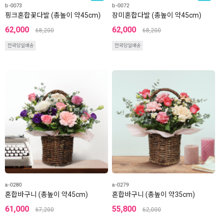
b-0073
b-0072
핑크혼합꽃다발 (총높이 약45cm)
장미혼합다발 (총높이 약45cm)
62,000
62,000
68,200
68,200
전국당일배송
전국당일배송
a-0280
a-0279
혼합바구니 (총높이 약45cm)
혼합바구니 (총높이 약35cm)
61,000
55,800
67,200
62,000