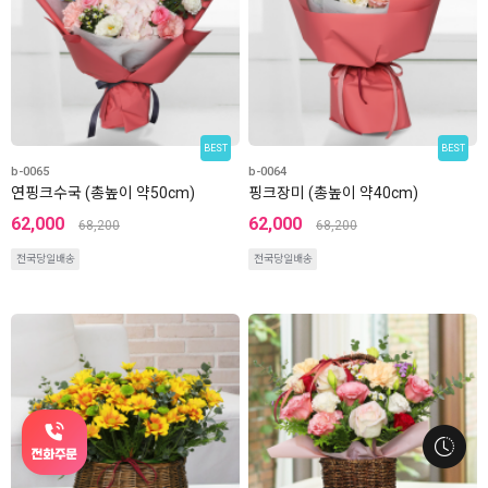
BEST
BEST
b-0065
b-0064
연핑크수국 (총높이 약50cm)
핑크장미 (총높이 약40cm)
62,000
62,000
68,200
68,200
전국당일배송
전국당일배송