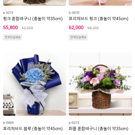
a-0273
b-0070
핑크 혼합바구니 (총높이 약35cm)
프리저브드 핑크 (총높이 약45cm)
55,800
62,000
62,000
68,200
전국당일배송
전국당일배송
b-0069
a-0272
프리저브드 블루 (총높이 약45cm)
퍼플 혼합바구니 (총높이 약35cm)