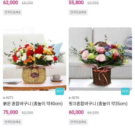
62,000
55,800
68,200
62,000
전국당일배송
전국당일배송
BEST
BEST
a-0271
a-0270
붉은 혼합바구니 (총높이 약40cm)
핑크혼합바구니 (총높이 약35cm)
75,000
60,000
82,200
66,200
전국당일배송
전국당일배송