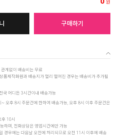
0
원
니
구매하기
역에 관계없이 배송비는 무료
, 상품제작화원과 배송지가 멀리 떨어진 경우는 배송비가 추가될
은 전국 어디든 3시간이내 배송가능
8시~ 오후 8시 주문건에 한하여 배송가능, 오후 8시 이후 주문건은
오후 10시
가능하며, 전화상담은 영업시간에만 가능
 경우에는 다음날 오전에 처리되므로 오전 11시 이후에 배송