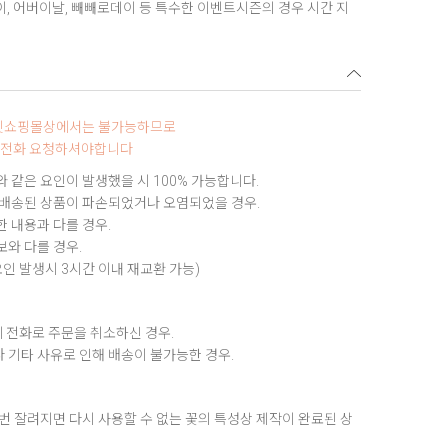
데이, 어버이날, 빼빼로데이 등 특수한 이벤트시즌의 경우 시간 지
터넷쇼핑몰상에서는 불가능하므로
0로 전화 요청하셔야합니다
 같은 요인이 발생했을 시 100% 가능합니다.
 배송된 상품이 파손되었거나 오염되었을 경우.
 내용과 다를 경우.
와 다를 경우.
요인 발생시 3시간 이내 재교환 가능)
 전화로 주문을 취소하신 경우.
 기타 사유로 인해 배송이 불가능한 경우.
번 잘려지면 다시 사용할 수 없는 꽃의 특성상 제작이 완료된 상