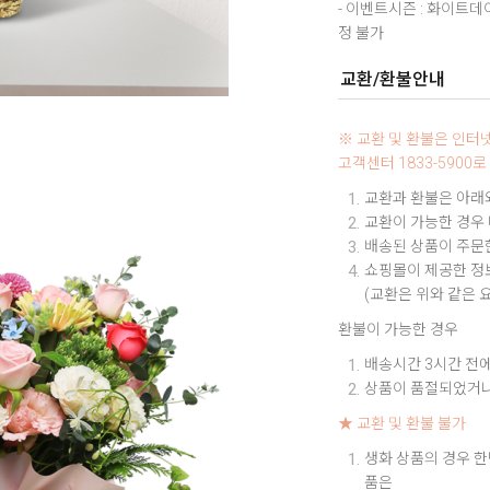
- 이벤트시즌 : 화이트
정 불가
교환/환불안내
※ 교환 및 환불은 인
고객센터 1833-590
교환과 환불은 아래와
교환이 가능한 경우
배송된 상품이 주문한
쇼핑몰이 제공한 정보
(교환은 위와 같은 
환불이 가능한 경우
배송시간 3시간 전에
상품이 품절되었거나
★ 교환 및 환불 불가
생화 상품의 경우 한
품은