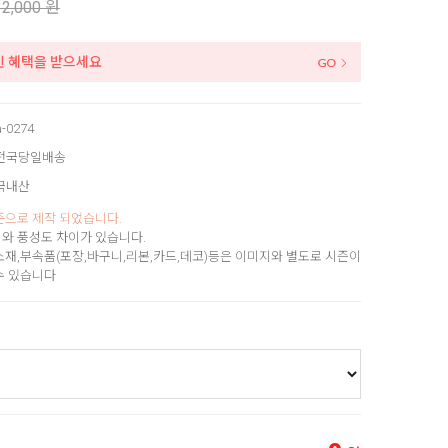
32,000 원
인 혜택을 받으세요
a-0274
전국당일배송
국내산
준으로 제작 되었습니다.
와 풍성도 차이가 있습니다.
소재,부속품(포장,바구니,리본,카드,데코)등은 이미지와 별도로 시즌이
수 있습니다