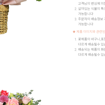
고객님의 변심에 의
살아있는 식물의 특성
가능합니다
주문자의 배송정보 기
가능합니다
★ 제품 이미지와 관련된
꽃제품의 바구니,포
다르게 배송될수 있
배송되는 제품의 화
다르게 배송될수 있