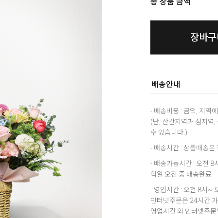
총 상품 금액
장바구
배송안내
- 배송비용 : 금액, 지
(단, 산간지역과 섬지역
수 있습니다.)
- 배송시간 : 상품배송
- 배송가능시간 : 오전 
익일 오전 중 배송완료
- 영업시간 : 오전 8시~ 
인터넷주문은 24시간 
영업시간 외 인터넷주문일