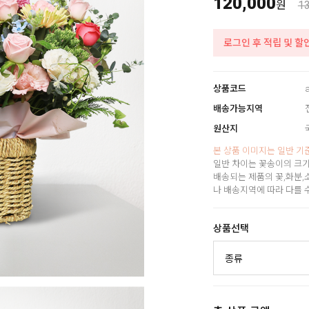
120,000
원
1
로그인 후 적립 및 할
상품코드
배송가능지역
원산지
본 상품 이미지는 일반 기
일반 차이는 꽃송이의 크기
배송되는 제품의 꽃,화분,
나 배송지역에 따라 다를 
상품선택