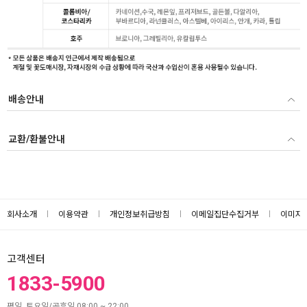
배송안내
교환/환불안내
회사소개
이용약관
개인정보취급방침
이메일집단수집거부
이미지
고객센터
1833-5900
평일, 토요일/공휴일 08:00 ~ 22:00