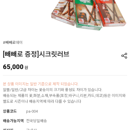
#빼빼로데이
[빼빼로 증정]시크릿러브
65,000
원
본 상품 이미지는 일반 기준으로 제작 되었습니다.
알뜰/일반/고급 차이는 꽃송이의 크기와 풍성도 차이가 있습니다.
배송되는 제품의 꽃,화분,소재,부속품(포장,바구니,리본,카드,데코)등은 이미지와
별도로 시즌이나 배송지역에 따라 다를 수 있습니다
상품코드
pa-004
배송가능지역
전국당일배송