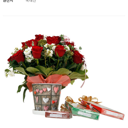
원산지
국내산