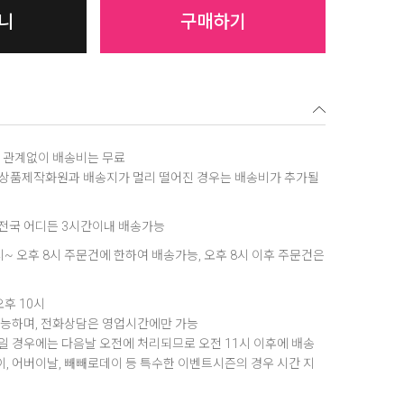
니
구매하기
역에 관계없이 배송비는 무료
, 상품제작화원과 배송지가 멀리 떨어진 경우는 배송비가 추가될
은 전국 어디든 3시간이내 배송가능
8시~ 오후 8시 주문건에 한하여 배송가능, 오후 8시 이후 주문건은
오후 10시
가능하며, 전화상담은 영업시간에만 가능
 경우에는 다음날 오전에 처리되므로 오전 11시 이후에 배송
데이, 어버이날, 빼빼로데이 등 특수한 이벤트시즌의 경우 시간 지