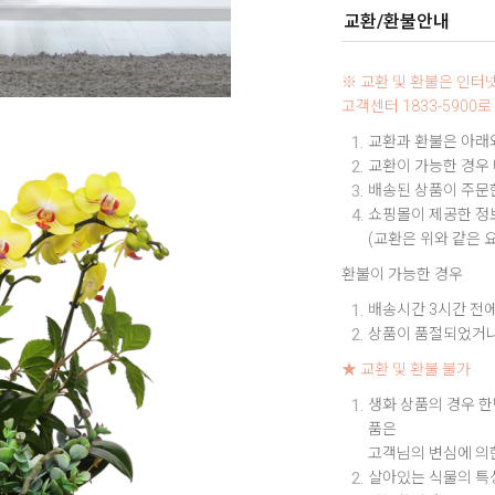
교환/환불안내
※ 교환 및 환불은 인
고객센터 1833-590
교환과 환불은 아래와
교환이 가능한 경우
배송된 상품이 주문한
쇼핑몰이 제공한 정보
(교환은 위와 같은 
환불이 가능한 경우
배송시간 3시간 전에
상품이 품절되었거나
★ 교환 및 환불 불가
생화 상품의 경우 한
품은
고객님의 변심에 의
살아있는 식물의 특성