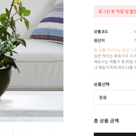
로그인 후 적립 및 할
상품코드
h
원산지
본 상품 이미지는 일반 기
일반 차이는 꽃송이의 크기
배송되는 제품의 꽃,화분,
나 배송지역에 따라 다를 
상품선택
총 상품 금액