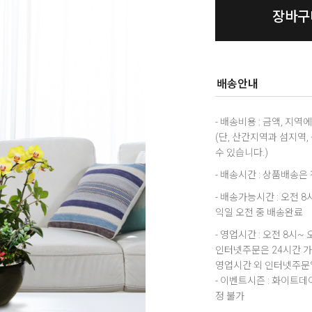
장바구
배송안내
- 배송비용 : 금액, 지
(단, 산간지역과 섬지역
수 있습니다.)
- 배송시간 : 상품배송
- 배송가능시간 : 오전 
익일 오전 중 배송완료
- 영업시간 : 오전 8시~ 
인터넷주문은 24시간 
영업시간 외 인터넷주문일
- 이벤트시즌 : 화이트
정 불가