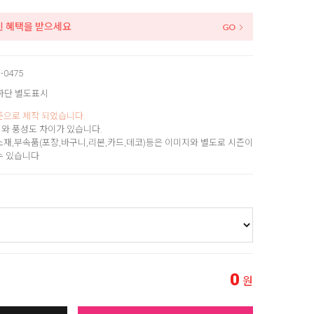
인 혜택을 받으세요
-0475
하단 별도표시
준으로 제작 되었습니다.
와 풍성도 차이가 있습니다.
소재,부속품(포장,바구니,리본,카드,데코)등은 이미지와 별도로 시즌이
수 있습니다
0
원