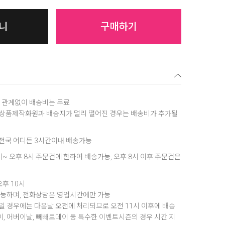
니
구매하기
역에 관계없이 배송비는 무료
, 상품제작화원과 배송지가 멀리 떨어진 경우는 배송비가 추가될
은 전국 어디든 3시간이내 배송가능
8시~ 오후 8시 주문건에 한하여 배송가능, 오후 8시 이후 주문건은
오후 10시
가능하며, 전화상담은 영업시간에만 가능
 경우에는 다음날 오전에 처리되므로 오전 11시 이후에 배송
데이, 어버이날, 빼빼로데이 등 특수한 이벤트시즌의 경우 시간 지