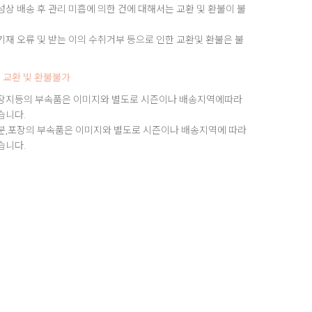
상 배송 후 관리 미흡에 의한 건에 대해서는 교환 및 환불이 불
재 오류 및 받는 이의 수취거부 등으로 인한 교환및 환불은 불
 교환 빛 환불불가
장지등의 부속품은 이미지와 별도로 시즌이나 배송지역에따라
습니다.
분,포장의 부속품은 이미지와 별도로 시즌이나 배송지역에 따라
습니다.