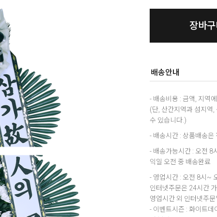
장바구
배송안내
- 배송비용 : 금액, 지
(단, 산간지역과 섬지역
수 있습니다.)
- 배송시간 : 상품배송
- 배송가능시간 : 오전 
익일 오전 중 배송완료
- 영업시간 : 오전 8시~ 
인터넷주문은 24시간 
영업시간 외 인터넷주문일
- 이벤트시즌 : 화이트