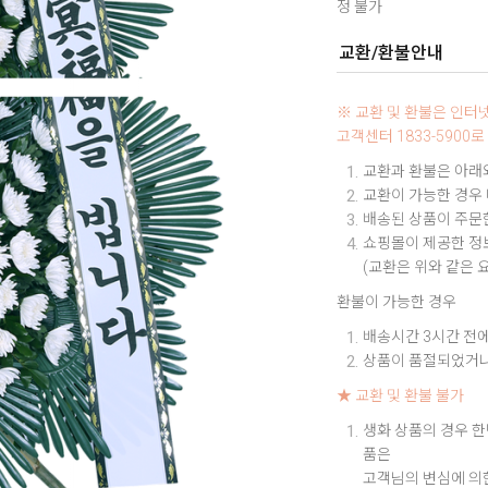
정 불가
교환/환불안내
※ 교환 및 환불은 인
고객센터 1833-590
교환과 환불은 아래와
교환이 가능한 경우
배송된 상품이 주문한
쇼핑몰이 제공한 정보
(교환은 위와 같은 
환불이 가능한 경우
배송시간 3시간 전에
상품이 품절되었거나
★ 교환 및 환불 불가
생화 상품의 경우 한
품은
고객님의 변심에 의