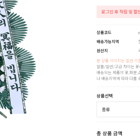
로그인 후 적립 및 할
상품코드
e
배송가능지역
원산지
본 상품 이미지는 일반 기
알뜰/일반/고급 차이는 꽃
배송되는 제품의 꽃,화분,
나 배송지역에 따라 다를 
상품선택
총 상품 금액