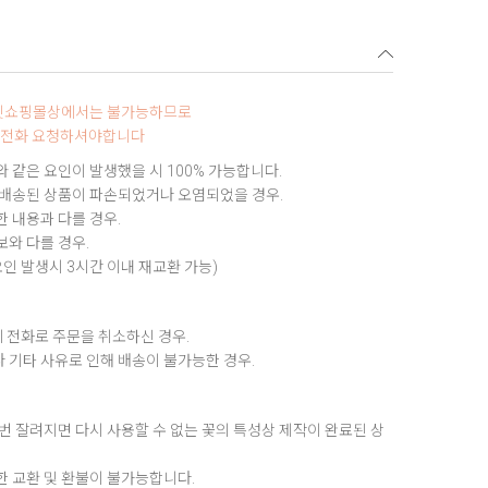
터넷쇼핑몰상에서는 불가능하므로
0로 전화 요청하셔야합니다
 같은 요인이 발생했을 시 100% 가능합니다.
 배송된 상품이 파손되었거나 오염되었을 경우.
 내용과 다를 경우.
와 다를 경우.
요인 발생시 3시간 이내 재교환 가능)
 전화로 주문을 취소하신 경우.
 기타 사유로 인해 배송이 불가능한 경우.
번 잘려지면 다시 사용할 수 없는 꽃의 특성상 제작이 완료된 상
한 교환 및 환불이 불가능합니다.