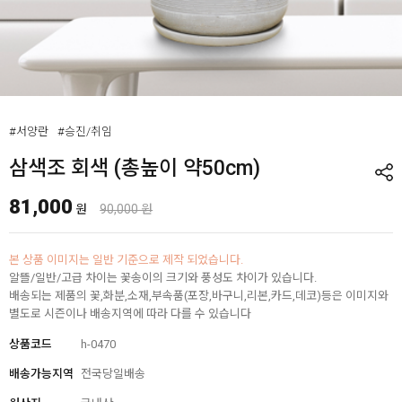
#서양란
#승진/취임
삼색조 회색 (총높이 약50cm)
81,000
원
90,000 원
본 상품 이미지는 일반 기준으로 제작 되었습니다.
알뜰/일반/고급 차이는 꽃송이의 크기와 풍성도 차이가 있습니다.
배송되는 제품의 꽃,화분,소재,부속품(포장,바구니,리본,카드,데코)등은 이미지와
별도로 시즌이나 배송지역에 따라 다를 수 있습니다
상품코드
h-0470
배송가능지역
전국당일배송