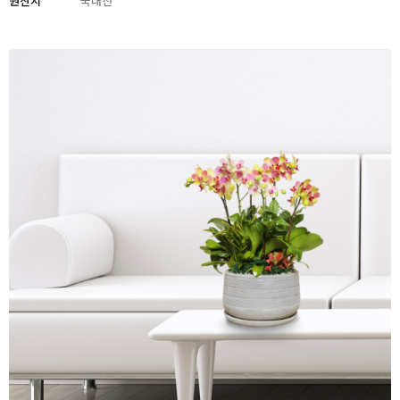
원산지
국내산