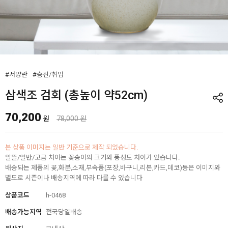
#서양란
#승진/취임
삼색조 검회 (총높이 약52cm)
70,200
원
78,000 원
본 상품 이미지는 일반 기준으로 제작 되었습니다.
알뜰/일반/고급 차이는 꽃송이의 크기와 풍성도 차이가 있습니다.
배송되는 제품의 꽃,화분,소재,부속품(포장,바구니,리본,카드,데코)등은 이미지와
별도로 시즌이나 배송지역에 따라 다를 수 있습니다
상품코드
h-0468
배송가능지역
전국당일배송