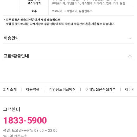
배송안내
교환/환불안내
회사소개
이용약관
개인정보취급방침
이메일집단수집거부
이미지
고객센터
1833-5900
평일, 토요일/공휴일 08:00 ~ 22:00
365일 연중무휴