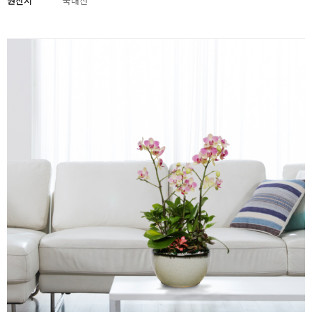
원산지
국내산