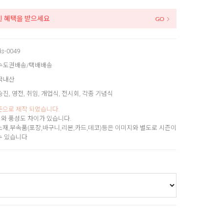
인 혜택을 받으세요
ds-0049
수도권배송/택배배송
국내산
승진, 영전, 취임, 개업식, 전시회, 각종 기념식
준으로 제작 되었습니다.
와 풍성도 차이가 있습니다.
소재,부속품(포장,바구니,리본,카드,데코)등은 이미지와 별도로 시즌이
수 있습니다