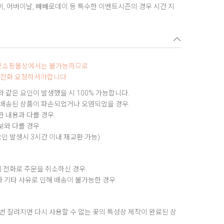
데이, 어버이날, 빼빼로데이 등 특수한 이벤트시즌의 경우 시간 지
터넷쇼핑몰상에서는 불가능하므로
0로 전화 요청하셔야합니다
 같은 요인이 발생했을 시 100% 가능합니다.
 배송된 상품이 파손되었거나 오염되었을 경우.
 내용과 다를 경우.
와 다를 경우.
요인 발생시 3시간 이내 재교환 가능)
 전화로 주문을 취소하신 경우.
 기타 사유로 인해 배송이 불가능한 경우.
번 잘려지면 다시 사용할 수 없는 꽃의 특성상 제작이 완료된 상