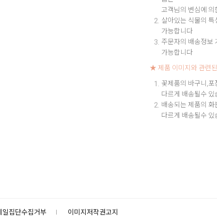
고객님의 변심에 의
살아있는 식물의 특성
가능합니다
주문자의 배송정보 기
가능합니다
★ 제품 이미지와 관련된
꽃제품의 바구니,포
다르게 배송될수 있
배송되는 제품의 화
다르게 배송될수 있
메일집단수집거부
이미지저작권고지