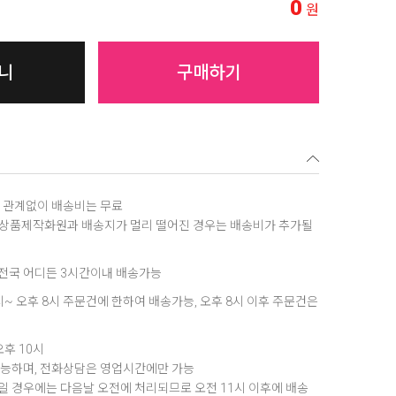
0
원
니
구매하기
역에 관계없이 배송비는 무료
, 상품제작화원과 배송지가 멀리 떨어진 경우는 배송비가 추가될
은 전국 어디든 3시간이내 배송가능
8시~ 오후 8시 주문건에 한하여 배송가능, 오후 8시 이후 주문건은
오후 10시
가능하며, 전화상담은 영업시간에만 가능
 경우에는 다음날 오전에 처리되므로 오전 11시 이후에 배송