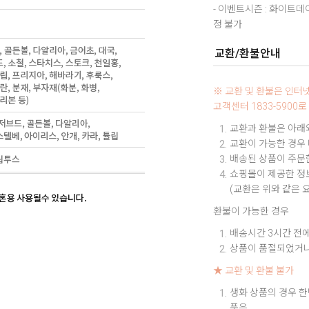
- 이벤트시즌 : 화이트
정 불가
교환/환불안내
※ 교환 및 환불은 인
고객센터 1833-590
교환과 환불은 아래와
교환이 가능한 경우
배송된 상품이 주문한
쇼핑몰이 제공한 정보
(교환은 위와 같은 
환불이 가능한 경우
배송시간 3시간 전에
상품이 품절되었거나
★ 교환 및 환불 불가
생화 상품의 경우 한
품은