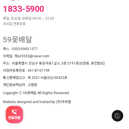
1833-5900
평일, 토요일/공휴일 08:00 ~ 22:00
365일 연중무휴
59꽃배달
팩스 :
0303-0900-1577
이메일 :
flbiz9333@naver.com
주소 :
서울특별시 강남구 봉은사로1길 6, 5층 5191호(논현동, 용천빌딩)
사업자등록번호 :
361-87-01749
통신판매업신고 :
제 2021-서울강남-00422호
개인정보책임자 :
고병훈
Copyright ⓒ 59꽃배달 All Rights Reserved.
Website designed and hosted by (주)마루웹.