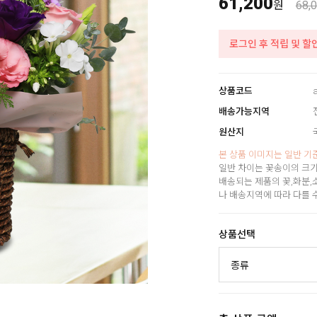
61,200
원
68,
로그인 후 적립 및 할
상품코드
배송가능지역
원산지
본 상품 이미지는 일반 기
일반 차이는 꽃송이의 크기
배송되는 제품의 꽃,화분,
나 배송지역에 따라 다를 
상품선택