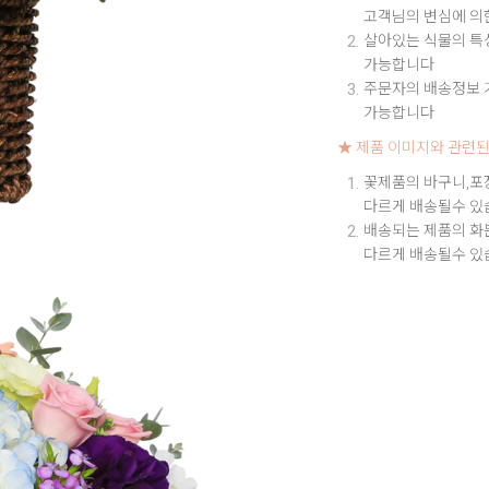
고객님의 변심에 의
살아있는 식물의 특성
가능합니다
주문자의 배송정보 기
가능합니다
★ 제품 이미지와 관련된
꽃제품의 바구니,포
다르게 배송될수 있
배송되는 제품의 화
다르게 배송될수 있