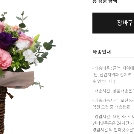
총 상품 금액
장바구
배송안내
- 배송비용 : 금액, 지
(단, 산간지역과 섬지역
수 있습니다.)
- 배송시간 : 상품배송
- 배송가능시간 : 오전 
익일 오전 중 배송완료
- 영업시간 : 오전 8시~ 
인터넷주문은 24시간 
영업시간 외 인터넷주문일