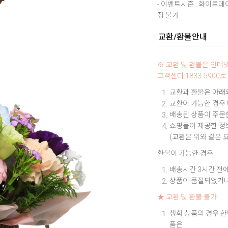
- 이벤트시즌 : 화이트
정 불가
교환/환불안내
※ 교환 및 환불은 인
고객센터 1833-590
교환과 환불은 아래와
교환이 가능한 경우
배송된 상품이 주문한
쇼핑몰이 제공한 정보
(교환은 위와 같은 
환불이 가능한 경우
배송시간 3시간 전에
상품이 품절되었거나
★ 교환 및 환불 불가
생화 상품의 경우 한
품은