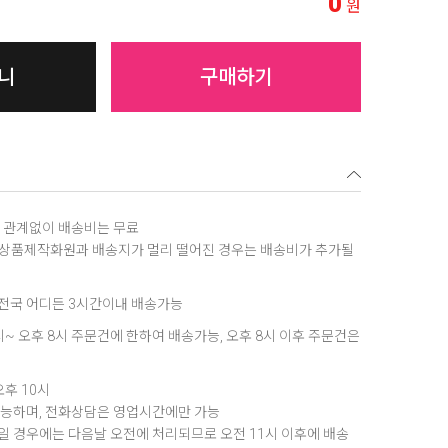
0
원
니
구매하기
역에 관계없이 배송비는 무료
, 상품제작화원과 배송지가 멀리 떨어진 경우는 배송비가 추가될
은 전국 어디든 3시간이내 배송가능
8시~ 오후 8시 주문건에 한하여 배송가능, 오후 8시 이후 주문건은
오후 10시
가능하며, 전화상담은 영업시간에만 가능
 경우에는 다음날 오전에 처리되므로 오전 11시 이후에 배송