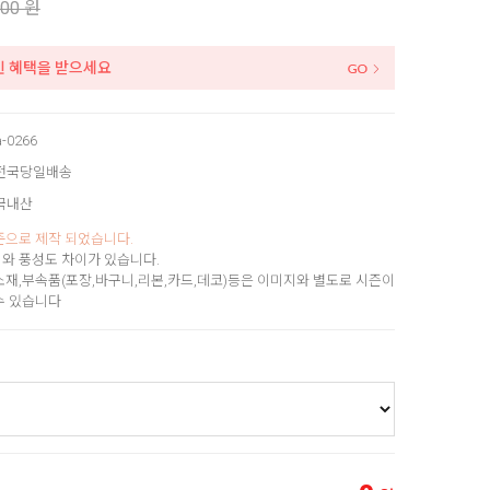
000 원
인 혜택을 받으세요
a-0266
전국당일배송
국내산
준으로 제작 되었습니다.
와 풍성도 차이가 있습니다.
소재,부속품(포장,바구니,리본,카드,데코)등은 이미지와 별도로 시즌이
수 있습니다