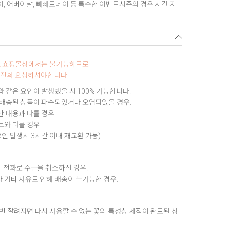
데이, 어버이날, 빼빼로데이 등 특수한 이벤트시즌의 경우 시간 지
터넷쇼핑몰상에서는 불가능하므로
0로 전화 요청하셔야합니다
 같은 요인이 발생했을 시 100% 가능합니다.
 배송된 상품이 파손되었거나 오염되었을 경우.
 내용과 다를 경우.
와 다를 경우.
요인 발생시 3시간 이내 재교환 가능)
 전화로 주문을 취소하신 경우.
 기타 사유로 인해 배송이 불가능한 경우.
번 잘려지면 다시 사용할 수 없는 꽃의 특성상 제작이 완료된 상