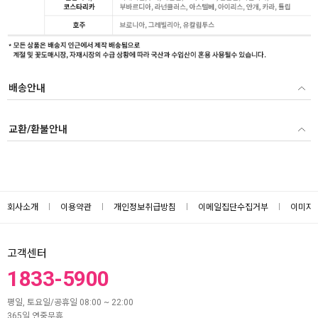
배송안내
교환/환불안내
회사소개
이용약관
개인정보취급방침
이메일집단수집거부
이미지
고객센터
1833-5900
평일, 토요일/공휴일 08:00 ~ 22:00
365일 연중무휴