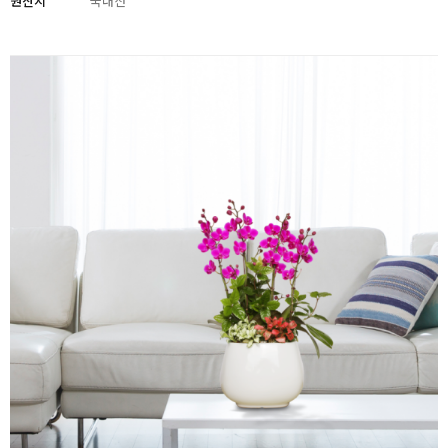
원산지
국내산