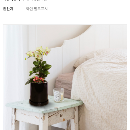
원산지
하단 별도표시