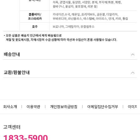
배송안내
교환/환불안내
회사소개
이용약관
개인정보취급방침
이메일집단수집거부
이미지
고객센터
1833-5900