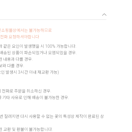
터넷쇼핑몰상에서는 불가능하므로
0로 전화 요청하셔야합니다
 같은 요인이 발생했을 시 100% 가능합니다.
 배송된 상품이 파손되었거나 오염되었을 경우.
 내용과 다를 경우.
와 다를 경우.
요인 발생시 3시간 이내 재교환 가능)
 전화로 주문을 취소하신 경우.
 기타 사유로 인해 배송이 불가능한 경우.
번 잘려지면 다시 사용할 수 없는 꽃의 특성상 제작이 완료된 상
한 교환 및 환불이 불가능합니다.