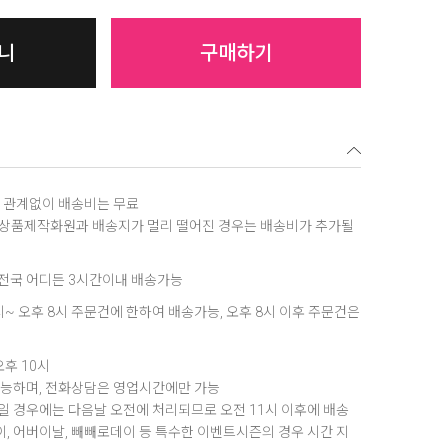
니
구매하기
역에 관계없이 배송비는 무료
, 상품제작화원과 배송지가 멀리 떨어진 경우는 배송비가 추가될
은 전국 어디든 3시간이내 배송가능
8시~ 오후 8시 주문건에 한하여 배송가능, 오후 8시 이후 주문건은
오후 10시
가능하며, 전화상담은 영업시간에만 가능
 경우에는 다음날 오전에 처리되므로 오전 11시 이후에 배송
데이, 어버이날, 빼빼로데이 등 특수한 이벤트시즌의 경우 시간 지