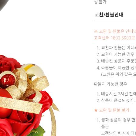
정 불가
교환/환불안내
※ 교환 및 환불은 인
고객센터 1833-590
교환과 환불은 아래와
교환이 가능한 경우
배송된 상품이 주문한
쇼핑몰이 제공한 정보
(교환은 위와 같은 
환불이 가능한 경우
배송시간 3시간 전에
상품이 품절되었거나
★ 교환 및 환불 불가
생화 상품의 경우 한
품은
고객님의 변심에 의