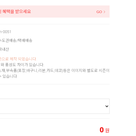
인 혜택을 받으세요
m-0051
수도권배송/택배배송
국내산
준으로 제작 되었습니다.
와 풍성도 차이가 있습니다.
소재,부속품(포장,바구니,리본,카드,데코)등은 이미지와 별도로 시즌이
수 있습니다
0
원