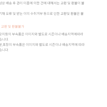
상 배송 후 관리 미흡에 의한 건에 대해서는 교환 및 환불이 불
재 오류 및 받는 이의 수취거부 등으로 인한 교환및 환불은 불
 교환 빛 환불불가
장지등의 부속품은 이미지와 별도로 시즌이나 배송지역에따라
습니다.
분,포장의 부속품은 이미지와 별도로 시즌이나 배송지역에 따라
습니다.