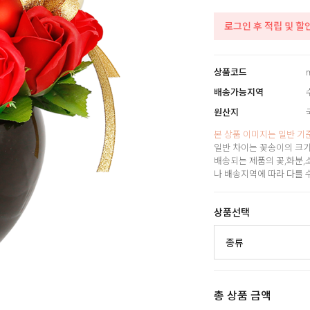
로그인 후 적립 및 할
상품코드
배송가능지역
원산지
본 상품 이미지는 일반 기
일반 차이는 꽃송이의 크기
배송되는 제품의 꽃,화분,
나 배송지역에 따라 다를 
상품선택
총 상품 금액