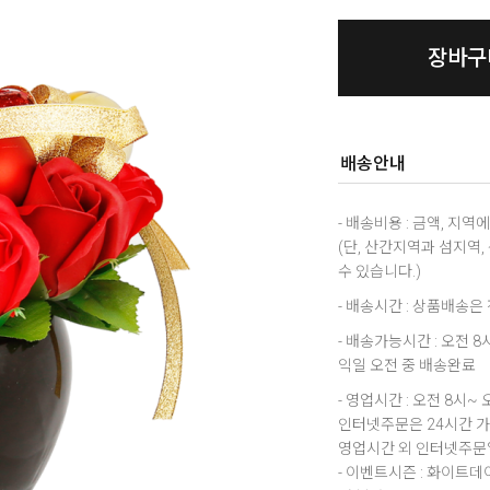
장바구
배송안내
- 배송비용 : 금액, 지
(단, 산간지역과 섬지역
수 있습니다.)
- 배송시간 : 상품배송
- 배송가능시간 : 오전 
익일 오전 중 배송완료
- 영업시간 : 오전 8시~ 
인터넷주문은 24시간 
영업시간 외 인터넷주문일
- 이벤트시즌 : 화이트