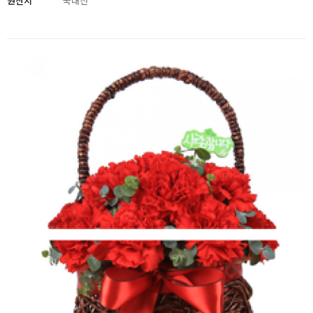
원산지
국내산