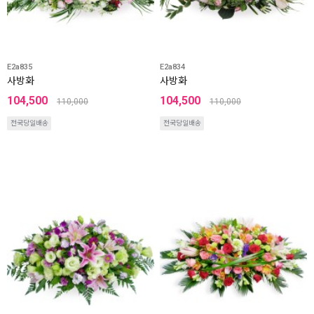
E2a835
E2a834
사방화
사방화
104,500
104,500
110,000
110,000
전국당일배송
전국당일배송