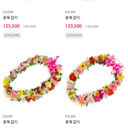
E2c300
E2c294
꽃목걸이
꽃목걸이
123,500
123,500
130,000
130,000
전국당일배송
전국당일배송
E2c261
E2c260
꽃목걸이
꽃목걸이