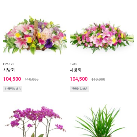
E2a372
E2a5
사방화
사방화
104,500
104,500
110,000
110,000
전국당일배송
전국당일배송