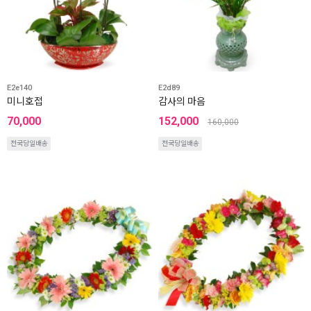
E2e140
E2d89
미니호접
감사의 마음
70,000
152,000
160,000
전국당일배송
전국당일배송