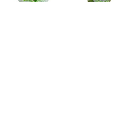
E2f242
E2f237
펜다인삼
펜다인삼
66,500
85,500
70,000
90,000
전국당일배송
전국당일배송
E2f236
E2f235