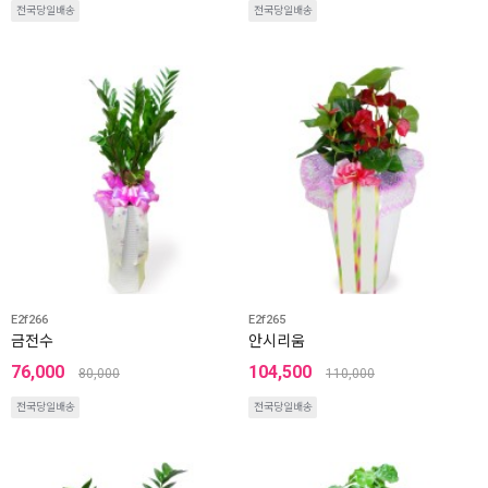
전국당일배송
전국당일배송
E2f266
E2f265
금전수
안시리움
76,000
104,500
80,000
110,000
전국당일배송
전국당일배송