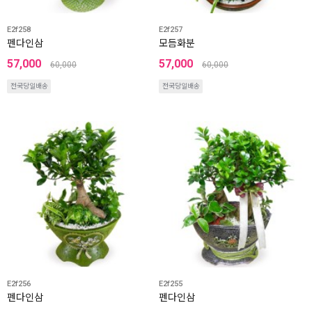
E2f258
E2f257
펜다인삼
모듬화분
57,000
57,000
60,000
60,000
전국당일배송
전국당일배송
E2f256
E2f255
펜다인삼
펜다인삼