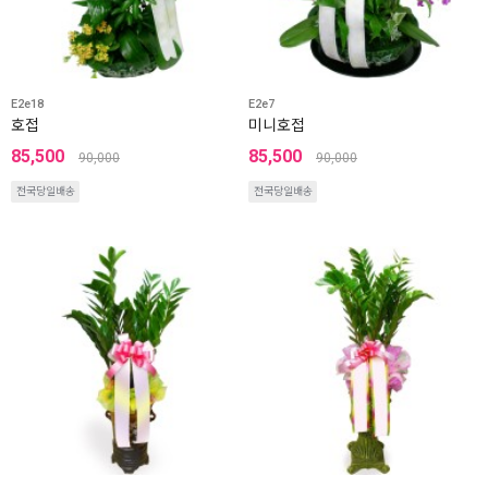
E2e18
E2e7
호접
미니호접
85,500
85,500
90,000
90,000
전국당일배송
전국당일배송