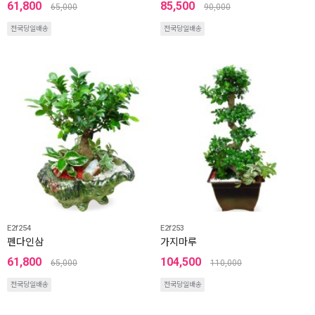
61,800
85,500
65,000
90,000
전국당일배송
전국당일배송
E2f254
E2f253
펜다인삼
가지마루
61,800
104,500
65,000
110,000
전국당일배송
전국당일배송