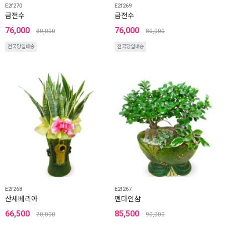
E2f270
E2f269
금전수
금전수
76,000
76,000
80,000
80,000
전국당일배송
전국당일배송
E2f268
E2f267
산세베리아
펜다인삼
66,500
85,500
70,000
90,000