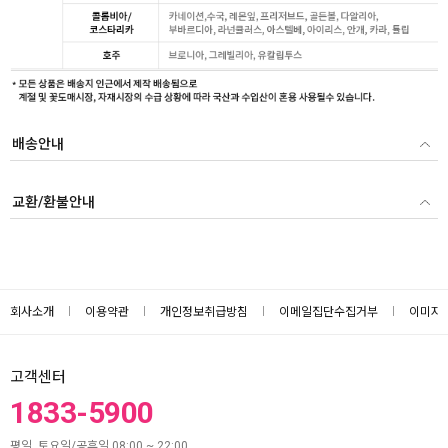
배송안내
교환/환불안내
회사소개
이용약관
개인정보취급방침
이메일집단수집거부
이미지
고객센터
1833-5900
평일, 토요일/공휴일 08:00 ~ 22:00