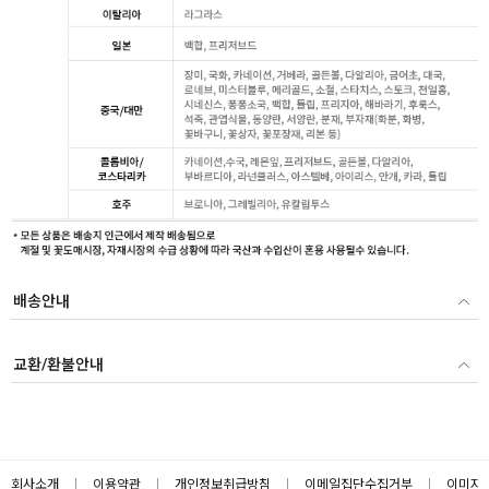
배송안내
교환/환불안내
회사소개
이용약관
개인정보취급방침
이메일집단수집거부
이미지