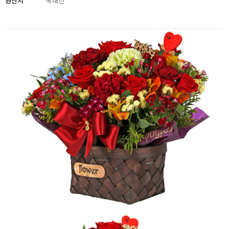
원산지
국내산