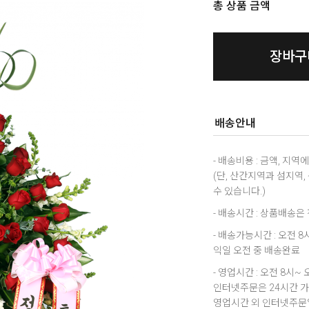
총 상품 금액
장바구
배송안내
- 배송비용 : 금액, 지
(단, 산간지역과 섬지역
수 있습니다.)
- 배송시간 : 상품배송
- 배송가능시간 : 오전 
익일 오전 중 배송완료
- 영업시간 : 오전 8시~ 
인터넷주문은 24시간 
영업시간 외 인터넷주문일