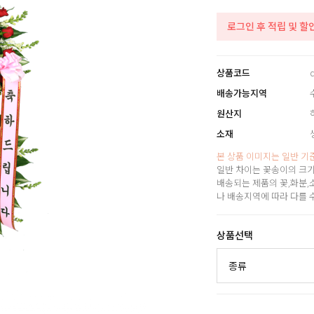
로그인 후 적립 및 할
상품코드
배송가능지역
원산지
소재
본 상품 이미지는 일반 기
일반 차이는 꽃송이의 크기
배송되는 제품의 꽃,화분,
나 배송지역에 따라 다를 
상품선택