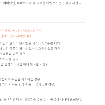
데이, 어버이날, 빼빼로데이 등 특수한 이벤트시즌의 경우 시간 지
터넷쇼핑몰상에서는 불가능하므로
0로 전화 요청하셔야합니다
 같은 요인이 발생했을 시 100% 가능합니다.
 배송된 상품이 파손되었거나 오염되었을 경우.
 내용과 다를 경우.
와 다를 경우.
요인 발생시 3시간 이내 재교환 가능)
 전화로 주문을 취소하신 경우.
 기타 사유로 인해 배송이 불가능한 경우.
번 잘려지면 다시 사용할 수 없는 꽃의 특성상 제작이 완료된 상