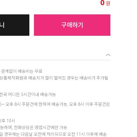
0
원
니
구매하기
역에 관계없이 배송비는 무료
, 상품제작화원과 배송지가 멀리 떨어진 경우는 배송비가 추가될
은 전국 어디든 3시간이내 배송가능
8시~ 오후 8시 주문건에 한하여 배송가능, 오후 8시 이후 주문건은
오후 10시
가능하며, 전화상담은 영업시간에만 가능
 경우에는 다음날 오전에 처리되므로 오전 11시 이후에 배송