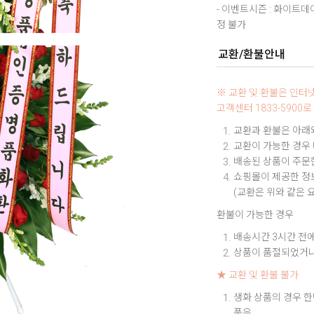
- 이벤트시즌 : 화이트
정 불가
교환/환불안내
※ 교환 및 환불은 인
고객센터 1833-590
교환과 환불은 아래와
교환이 가능한 경우
배송된 상품이 주문한
쇼핑몰이 제공한 정보
(교환은 위와 같은 
환불이 가능한 경우
배송시간 3시간 전에
상품이 품절되었거나
★ 교환 및 환불 불가
생화 상품의 경우 한
품은