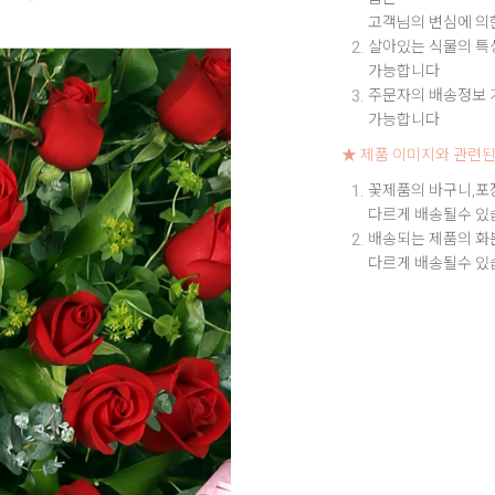
고객님의 변심에 의
살아있는 식물의 특성
가능합니다
주문자의 배송정보 기
가능합니다
★ 제품 이미지와 관련된
꽃제품의 바구니,포
다르게 배송될수 있
배송되는 제품의 화
다르게 배송될수 있