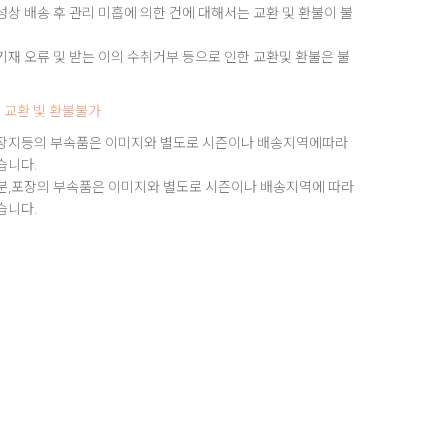
상 배송 후 관리 미흡에 의한 건에 대해서는 교환 및 환불이 불
재 오류 및 받는 이의 수취거부 등으로 인한 교환및 환불은 불
 교환 빛 환불불가
장지등의 부속품은 이미지와 별도로 시즌이나 배송지역에따라
습니다.
분,포장의 부속품은 이미지와 별도로 시즌이나 배송지역에 따라
습니다.