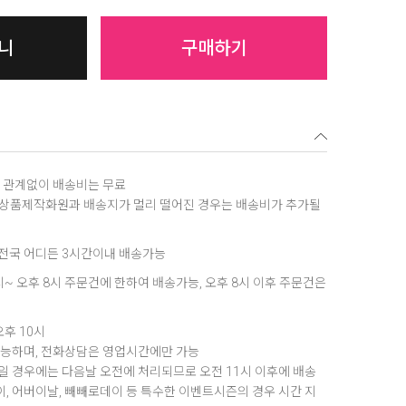
니
구매하기
역에 관계없이 배송비는 무료
, 상품제작화원과 배송지가 멀리 떨어진 경우는 배송비가 추가될
은 전국 어디든 3시간이내 배송가능
8시~ 오후 8시 주문건에 한하여 배송가능, 오후 8시 이후 주문건은
오후 10시
가능하며, 전화상담은 영업시간에만 가능
 경우에는 다음날 오전에 처리되므로 오전 11시 이후에 배송
데이, 어버이날, 빼빼로데이 등 특수한 이벤트시즌의 경우 시간 지