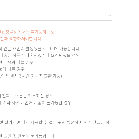
터넷쇼핑몰상에서는 불가능하므로
0로 전화 요청하셔야합니다
 같은 요인이 발생했을 시 100% 가능합니다.
 배송된 상품이 파손되었거나 오염되었을 경우.
 내용과 다를 경우.
와 다를 경우.
요인 발생시 3시간 이내 재교환 가능)
 전화로 주문을 취소하신 경우.
 기타 사유로 인해 배송이 불가능한 경우.
번 잘려지면 다시 사용할 수 없는 꽃의 특성상 제작이 완료된 상
한 교환 및 환불이 불가능합니다.