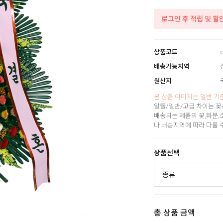
로그인 후 적립 및 할
상품코드
배송가능지역
원산지
본 상품 이미지는 일반 기
알뜰/일반/고급 차이는 꽃
배송되는 제품의 꽃,화분,
나 배송지역에 따라 다를 
상품선택
총 상품 금액