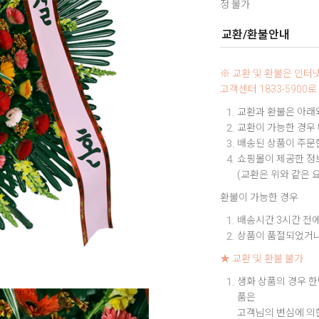
정 불가
교환/환불안내
※ 교환 및 환불은 인
고객센터 1833-590
교환과 환불은 아래와
교환이 가능한 경우
배송된 상품이 주문한
쇼핑몰이 제공한 정보
(교환은 위와 같은 
환불이 가능한 경우
배송시간 3시간 전에
상품이 품절되었거나
★ 교환 및 환불 불가
생화 상품의 경우 한
품은
고객님의 변심에 의