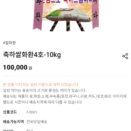
#쌀화환
축하쌀화환4호-10kg
100,000
원
본 상품 이미지는 일반 기준으로 제작 되었습니다.
일반 차이는 꽃송이의 크기와 풍성도 차이가 있습니다.
배송되는 제품의 꽃,화분,소재,부속품(포장,바구니,리본,카드,데코)등은 이미지와
별도로 시즌이나 배송지역에 따라 다를 수 있습니다
상품코드
f-0001
배송가능지역
전국당일배송