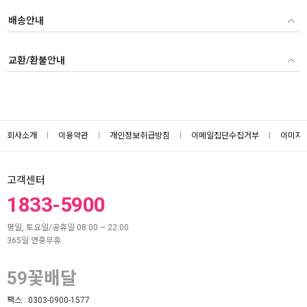
배송안내
교환/환불안내
회사소개
이용약관
개인정보취급방침
이메일집단수집거부
이미지
고객센터
1833-5900
평일, 토요일/공휴일 08:00 ~ 22:00
365일 연중무휴
59꽃배달
팩스 :
0303-0900-1577